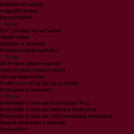
Antibakteriel laminat
Antigraffiti laminat
Bannermedier
Tilbage
PVC, blockout og net banner
Tekstil medier
Gulvfolier & laminater
Printbare indpakningsfolier
Tilbage
3M Printbar indpakningsfolie
Avery printbar indpakningsfolie
Jern og magnet folier
Poster papir, roll up og pop up medier
Printmedier & laminater
Tilbage
Printmedier & laminater til kampagne brug
Printmedier & laminater med lang holdbarhed
Printmedier & laminater med mellemlang holdbarhed
Special printmedier & laminater
Vinduesfolier