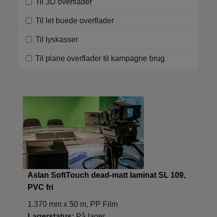
Til 3D overflader
Til let buede overflader
Til lyskasser
Til plane overflader til kampagne brug
Aslan SoftTouch dead-matt laminat SL 109,
PVC fri
1.370 mm x 50 m, PP Film
Lagerstatus:
På lager