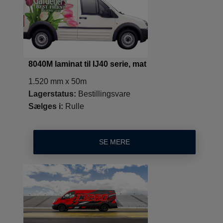
8040M laminat til IJ40 serie, mat
1.520 mm x 50m
Lagerstatus:
Bestillingsvare
Sælges i:
Rulle
SE MERE