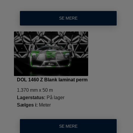
SE MERE
DOL 1460 Z Blank laminat perm
1.370 mm x 50 m
Lagerstatus:
På lager
Sælges i:
Meter
SE MERE