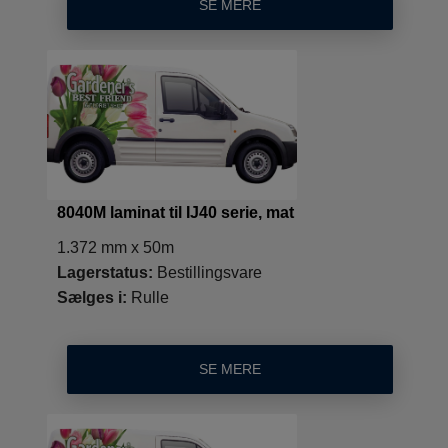
SE MERE
8040M laminat til IJ40 serie, mat
1.372 mm x 50m
Lagerstatus:
Bestillingsvare
Sælges i:
Rulle
SE MERE