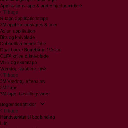
Applikations tape & andre hjælpemidler
Tilbage
R-tape applikationstape
3M applikationstapes & liner
Aslan applikation
Bits og knivblade
Dobbeltklæbende folie
Dual Lock / Burrebånd / Velco
OLFA knive & knivblade
VHB og skumtape
Værktøj, skrabere, mv
Tilbage
3M Værktøj, afrens mv
3M Tape
3M tape -bestillingsvarer
Bogbinderiartikler
Tilbage
Håndværktøj til bogbinding
Lim