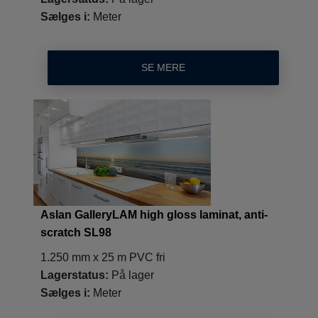
Sælges i:
Meter
SE MERE
Aslan GalleryLAM high gloss laminat, anti-
scratch SL98
1.250 mm x 25 m PVC fri
Lagerstatus:
På lager
Sælges i:
Meter