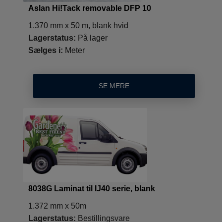
Aslan Hi!Tack removable DFP 10
1.370 mm x 50 m, blank hvid
Lagerstatus:
På lager
Sælges i:
Meter
SE MERE
8038G Laminat til IJ40 serie, blank
1.372 mm x 50m
Lagerstatus:
Bestillingsvare