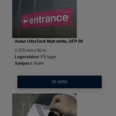
Aslan UltraTack Matt white, DFP 08
1.370 mm x 50 m
Lagerstatus:
På lager
Sælges i:
Rulle
SE MERE