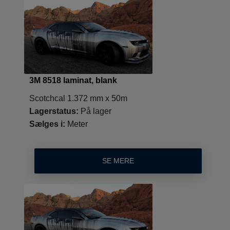
3M 8518 laminat, blank
Scotchcal 1.372 mm x 50m
Lagerstatus:
På lager
Sælges i:
Meter
SE MERE