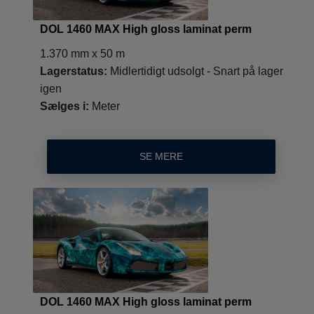
DOL 1460 MAX High gloss laminat perm
1.370 mm x 50 m
Lagerstatus:
Midlertidigt udsolgt - Snart på lager
igen
Sælges i:
Meter
SE MERE
DOL 1460 MAX High gloss laminat perm