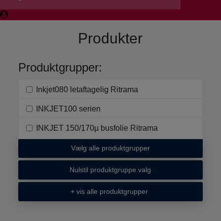
Produkter
Produktgrupper:
Inkjet080 letaftagelig Ritrama
INKJET100 serien
INKJET 150/170µ busfolie Ritrama
Vælg alle produktgrupper
Nulstil produktgruppe valg