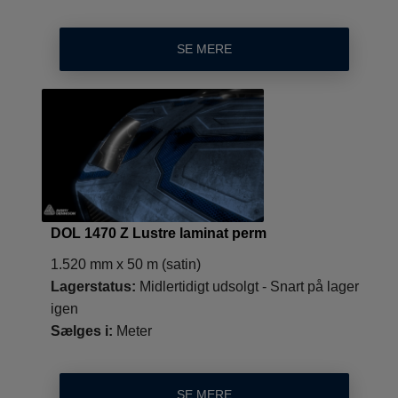
SE MERE
DOL 1470 Z Lustre laminat perm
1.520 mm x 50 m (satin)
Lagerstatus:
Midlertidigt udsolgt - Snart på lager
igen
Sælges i:
Meter
SE MERE