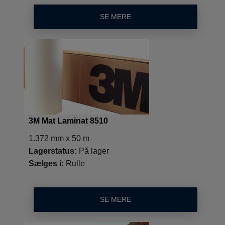
SE MERE
3M Mat Laminat 8510
1.372 mm x 50 m
Lagerstatus:
På lager
Sælges i:
Rulle
SE MERE