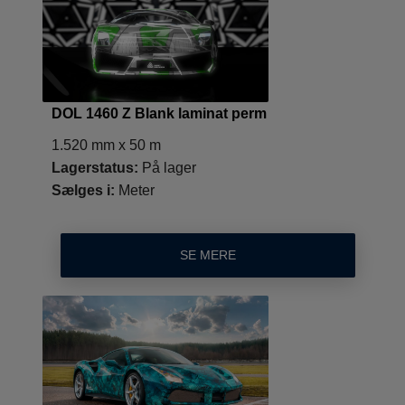
DOL 1460 Z Blank laminat perm
1.520 mm x 50 m
Lagerstatus:
På lager
Sælges i:
Meter
SE MERE