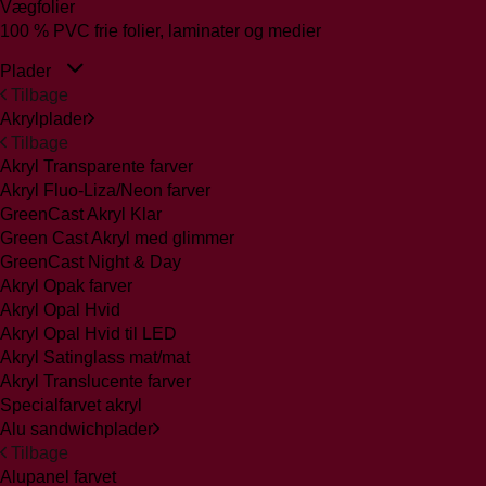
Vægfolier
100 % PVC frie folier, laminater og medier
Plader
Tilbage
Akrylplader
Tilbage
Akryl Transparente farver
Akryl Fluo-Liza/Neon farver
GreenCast Akryl Klar
Green Cast Akryl med glimmer
GreenCast Night & Day
Akryl Opak farver
Akryl Opal Hvid
Akryl Opal Hvid til LED
Akryl Satinglass mat/mat
Akryl Translucente farver
Specialfarvet akryl
Alu sandwichplader
Tilbage
Alupanel farvet