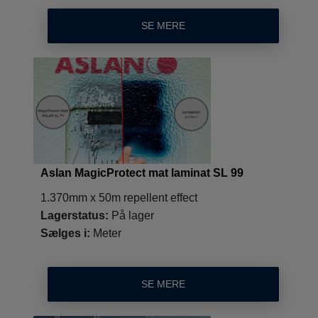
SE MERE
Aslan MagicProtect mat laminat SL 99
1.370mm x 50m repellent effect
Lagerstatus:
På lager
Sælges i:
Meter
SE MERE