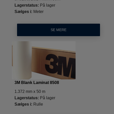
Lagerstatus:
På lager
Sælges i:
Meter
SE MERE
3M Blank Laminat 8508
1.372 mm x 50 m
Lagerstatus:
På lager
Sælges i:
Rulle