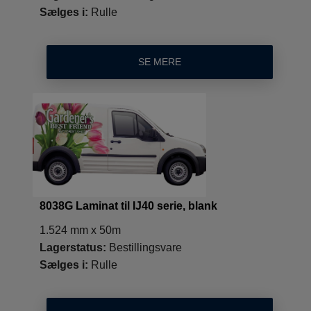
Sælges i:
Rulle
SE MERE
8038G Laminat til IJ40 serie, blank
1.524 mm x 50m
Lagerstatus:
Bestillingsvare
Sælges i:
Rulle