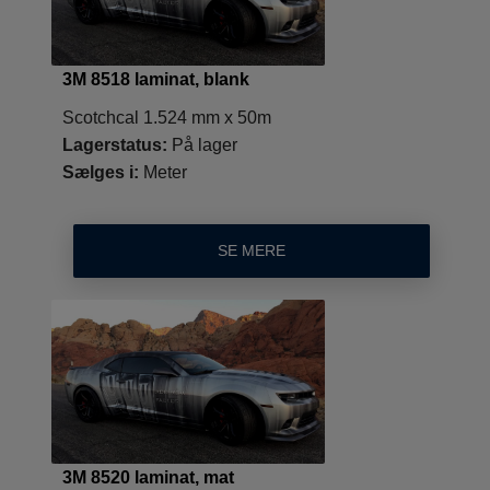
3M 8518 laminat, blank
Scotchcal 1.524 mm x 50m
Lagerstatus:
På lager
Sælges i:
Meter
SE MERE
3M 8520 laminat, mat