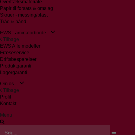
Overtræksmateriale
Papir til forsats & omslag
Skruer - messing/plast
Tråd & bånd
EWS Laminatorborde
Tilbage
EWS Alle modeller
Fræseservice
Driftsbesparelser
Produktgaranti
Lagergaranti
Om os
Tilbage
Profil
Kontakt
Menu