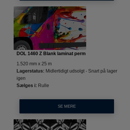
DOL 1460 Z Blank laminat perm
1.520 mm x 25 m
Lagerstatus:
Midlertidigt udsolgt - Snart på lager
igen
Sælges i:
Rulle
SE MERE