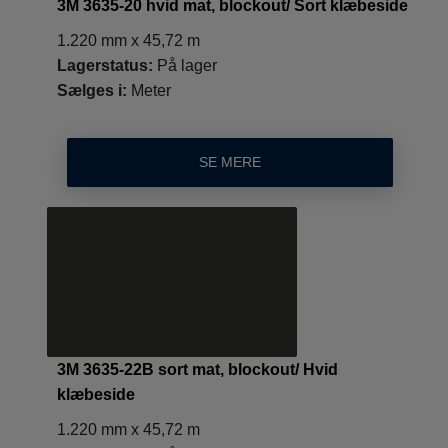
3M 3635-20 hvid mat, blockout/ Sort klæbeside
1.220 mm x 45,72 m
Lagerstatus:
På lager
Sælges i:
Meter
SE MERE
3M 3635-22B sort mat, blockout/ Hvid
klæbeside
1.220 mm x 45,72 m