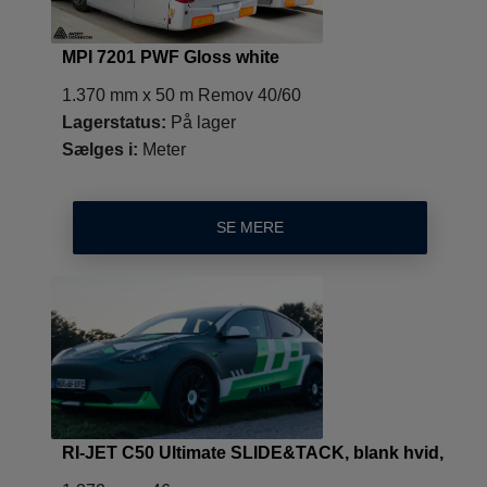
MPI 7201 PWF Gloss white
1.370 mm x 50 m Remov 40/60
Lagerstatus:
På lager
Sælges i:
Meter
SE MERE
RI-JET C50 Ultimate SLIDE&TACK, blank hvid,