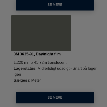
SE MERE
3M 3635-91, Day/night film
1.220 mm x 45,72m translucent
Lagerstatus:
Midlertidigt udsolgt - Snart på lager
igen
Sælges i:
Meter
SE MERE