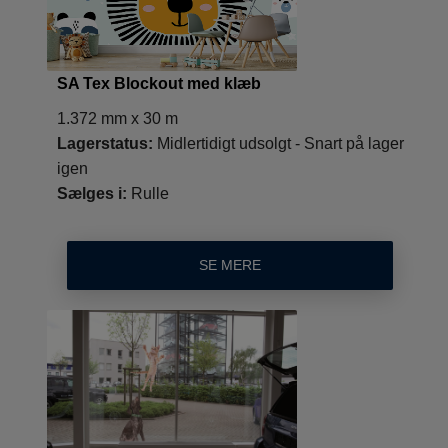
SA Tex Blockout med klæb
1.372 mm x 30 m
Lagerstatus:
Midlertidigt udsolgt - Snart på lager
igen
Sælges i:
Rulle
SE MERE