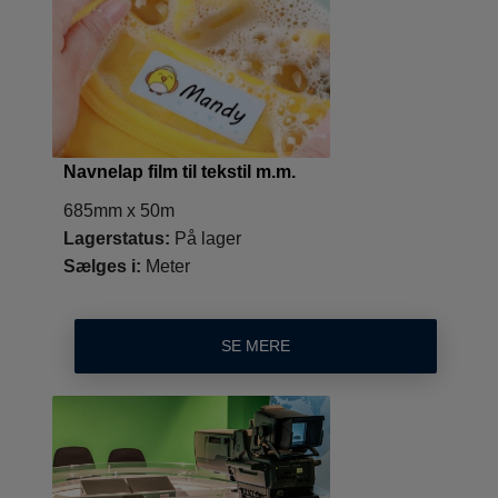
Navnelap film til tekstil m.m.
685mm x 50m
Lagerstatus:
På lager
Sælges i:
Meter
SE MERE