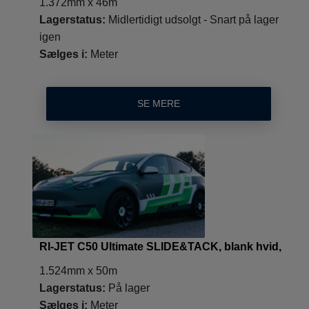
1.372mm x 46m
Lagerstatus:
Midlertidigt udsolgt - Snart på lager
igen
Sælges i:
Meter
SE MERE
RI-JET C50 Ultimate SLIDE&TACK, blank hvid,
1.524mm x 50m
Lagerstatus:
På lager
Sælges i:
Meter