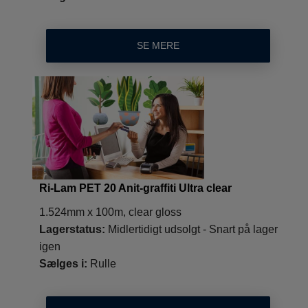
SE MERE
Ri-Lam PET 20 Anit-graffiti Ultra clear
1.524mm x 100m, clear gloss
Lagerstatus:
Midlertidigt udsolgt - Snart på lager
igen
Sælges i:
Rulle