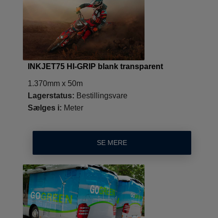
INKJET75 HI-GRIP blank transparent
1.370mm x 50m
Lagerstatus:
Bestillingsvare
Sælges i:
Meter
SE MERE