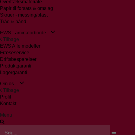
Overtræksmateriale
Papir til forsats & omslag
Skruer - messing/plast
Tråd & bånd
EWS Laminatorborde
Tilbage
EWS Alle modeller
Fræseservice
Driftsbesparelser
Produktgaranti
Lagergaranti
Om os
Tilbage
Profil
Kontakt
Menu