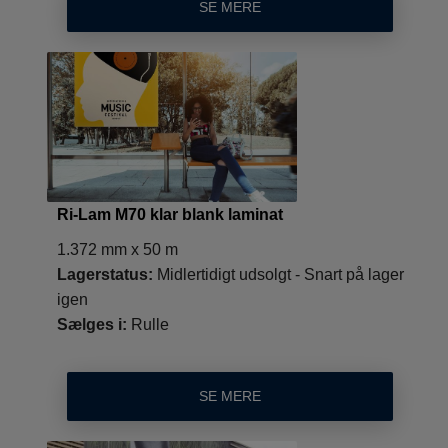
SE MERE
Ri-Lam M70 klar blank laminat
1.372 mm x 50 m
Lagerstatus:
Midlertidigt udsolgt - Snart på lager
igen
Sælges i:
Rulle
SE MERE