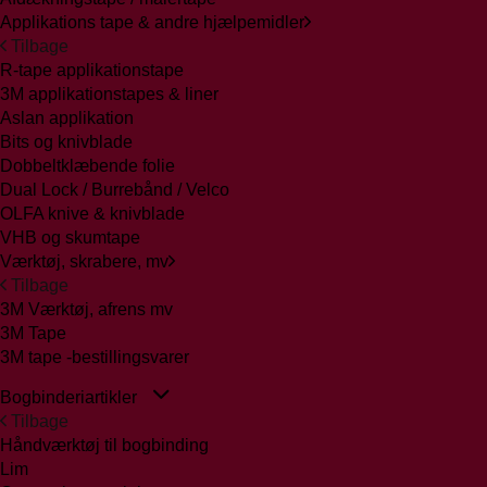
Applikations tape & andre hjælpemidler
Tilbage
R-tape applikationstape
3M applikationstapes & liner
Aslan applikation
Bits og knivblade
Dobbeltklæbende folie
Dual Lock / Burrebånd / Velco
OLFA knive & knivblade
VHB og skumtape
Værktøj, skrabere, mv
Tilbage
3M Værktøj, afrens mv
3M Tape
3M tape -bestillingsvarer
Bogbinderiartikler
Tilbage
Håndværktøj til bogbinding
Lim