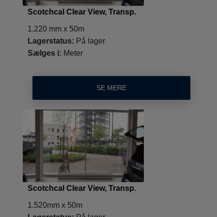
Scotchcal Clear View, Transp.
1.220 mm x 50m
Lagerstatus:
På lager
Sælges i:
Meter
SE MERE
Scotchcal Clear View, Transp.
1.520mm x 50m