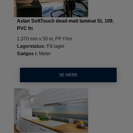
Aslan SoftTouch dead-matt laminat SL 109,
PVC fri
1.370 mm x 50 m, PP Film
Lagerstatus:
På lager
Sælges i:
Meter
SE MERE