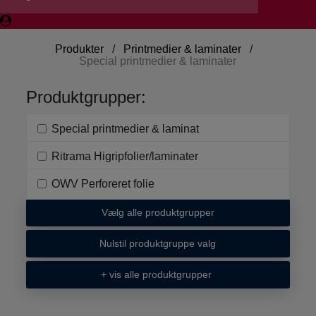
Produkter
/
Printmedier & laminater
/
Special printmedier & laminater
Produktgrupper:
Special printmedier & laminat
Ritrama Higripfolier/laminater
OWV Perforeret folie
Vælg alle produktgrupper
Nulstil produktgruppe valg