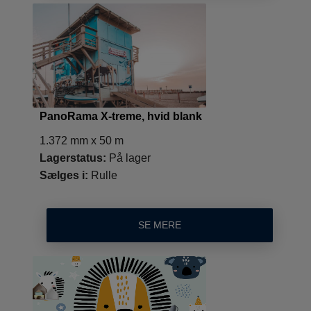
PanoRama X-treme, hvid blank
1.372 mm x 50 m
Lagerstatus:
På lager
Sælges i:
Rulle
SE MERE