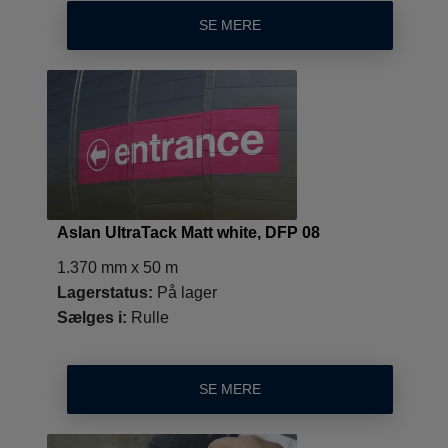
SE MERE
Aslan UltraTack Matt white, DFP 08
1.370 mm x 50 m
Lagerstatus:
På lager
Sælges i:
Rulle
SE MERE