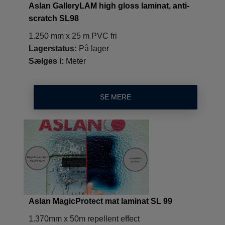
Aslan GalleryLAM high gloss laminat, anti-
scratch SL98
1.250 mm x 25 m PVC fri
Lagerstatus:
På lager
Sælges i:
Meter
SE MERE
Aslan MagicProtect mat laminat SL 99
1.370mm x 50m repellent effect