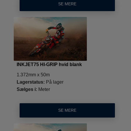
SE MERE
INKJET75 HI-GRIP hvid blank
1.372mm x 50m
Lagerstatus:
På lager
Sælges i:
Meter
SE MERE