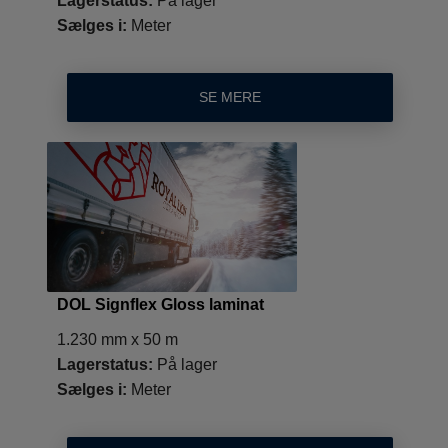
Lagerstatus:
På lager
Sælges i:
Meter
SE MERE
DOL Signflex Gloss laminat
1.230 mm x 50 m
Lagerstatus:
På lager
Sælges i:
Meter