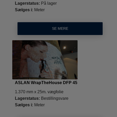
Lagerstatus:
På lager
Sælges i:
Meter
SE MERE
ASLAN WrapTheHouse DFP 45
1.370 mm x 25m. vægfolie
Lagerstatus:
Bestillingsvare
Sælges i:
Meter