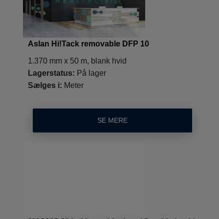
Aslan Hi!Tack removable DFP 10
1.370 mm x 50 m, blank hvid
Lagerstatus:
På lager
Sælges i:
Meter
SE MERE