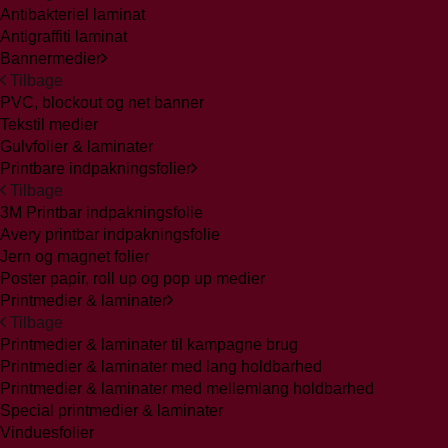
Antibakteriel laminat
Antigraffiti laminat
Bannermedier
Tilbage
PVC, blockout og net banner
Tekstil medier
Gulvfolier & laminater
Printbare indpakningsfolier
Tilbage
3M Printbar indpakningsfolie
Avery printbar indpakningsfolie
Jern og magnet folier
Poster papir, roll up og pop up medier
Printmedier & laminater
Tilbage
Printmedier & laminater til kampagne brug
Printmedier & laminater med lang holdbarhed
Printmedier & laminater med mellemlang holdbarhed
Special printmedier & laminater
Vinduesfolier