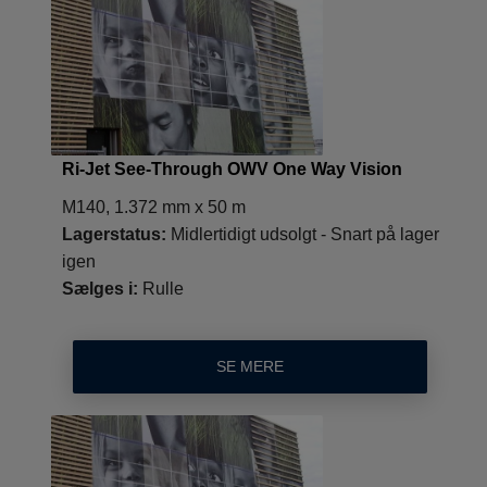
Ri-Jet See-Through OWV One Way Vision
M140, 1.372 mm x 50 m
Lagerstatus:
Midlertidigt udsolgt - Snart på lager
igen
Sælges i:
Rulle
SE MERE