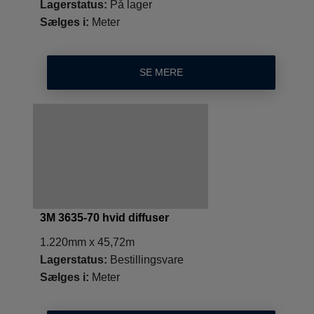
Lagerstatus:
På lager
Sælges i:
Meter
SE MERE
3M 3635-70 hvid diffuser
1.220mm x 45,72m
Lagerstatus:
Bestillingsvare
Sælges i:
Meter