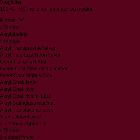
Vægfolier
100 % PVC frie folier, laminater og medier
Plader
Tilbage
Akrylplader
Tilbage
Akryl Transparente farver
Akryl Fluo-Liza/Neon farver
GreenCast Akryl Klar
Green Cast Akryl med glimmer
GreenCast Night & Day
Akryl Opak farver
Akryl Opal Hvid
Akryl Opal Hvid til LED
Akryl Satinglass mat/mat
Akryl Translucente farver
Specialfarvet akryl
Alu sandwichplader
Tilbage
Alupanel farvet