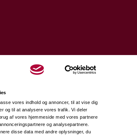
ies
lpasse vores indhold og annoncer, til at vise dig
er og til at analysere vores trafik. Vi deler
brug af vores hjemmeside med vores partnere
 annonceringspartnere og analysepartnere.
nere disse data med andre oplysninger, du