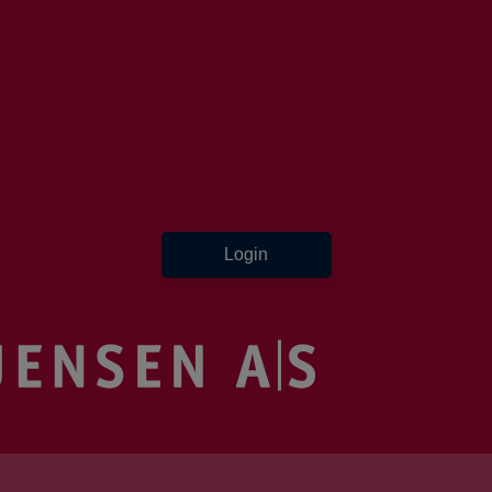
Login