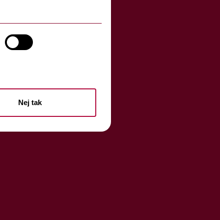
Nej tak