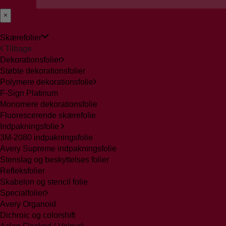
Skærefolier
Tilbage
Dekorationsfolier
Støbte dekorationsfolier
Polymere dekorationsfolie
F-Sign Platinum
Monomere dekorationsfolie
Fluorescerende skærefolie
Indpakningsfolie
3M-2080 indpakningsfolie
Avery Supreme indpakningsfolie
Stenslag og beskyttelses folier
Refleksfolier
Skabelon og stencil folie
Specialfolier
Avery Organoid
Dichroic og colorshift