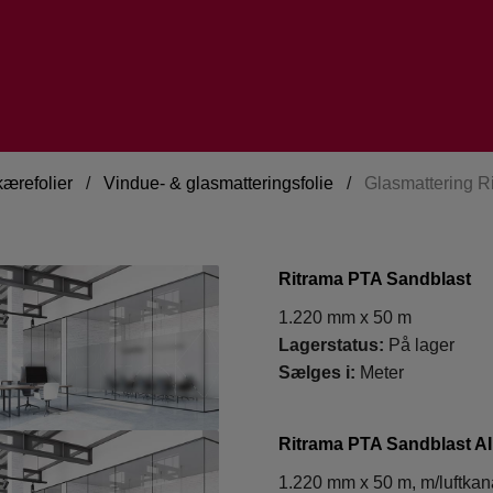
ærefolier
/
Vindue- & glasmatteringsfolie
/
Glasmattering R
Ritrama PTA Sandblast
1.220 mm x 50 m
Lagerstatus:
På lager
Sælges i:
Meter
Ritrama PTA Sandblast 
1.220 mm x 50 m, m/luftkan