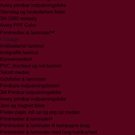
Avery printbar indpakningsfolie
Stenslag og beskyttelses folier
3M 1080 restsalg
Avery PPF Color
Printmedier & laminater
Tilbage
Antibakteriel laminat
Antigraffiti laminat
Bannermedier
PVC, blockout og net banner
Tekstil medier
Gulvfolier & laminater
Printbare indpakningsfolier
3M Printbar indpakningsfolie
Avery printbar indpakningsfolie
Jern og magnet folier
Poster papir, roll up og pop up medier
Printmedier & laminater
Printmedier & laminater til kampagne brug
Printmedier & laminater med lang holdbarhed