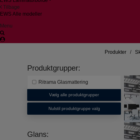
EWS Laminatorborde
Tilbage
EWS Alle modeller
Menu
Produkter
/
Sk
Produktgrupper:
Ritrama Glasmattering
Vælg alle produktgrupper
Nulstil produktgruppe valg
Glans: