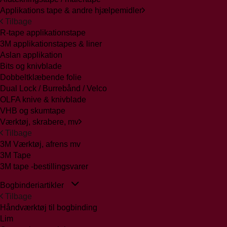
Applikations tape & andre hjælpemidler
Tilbage
R-tape applikationstape
3M applikationstapes & liner
Aslan applikation
Bits og knivblade
Dobbeltklæbende folie
Dual Lock / Burrebånd / Velco
OLFA knive & knivblade
VHB og skumtape
Værktøj, skrabere, mv
Tilbage
3M Værktøj, afrens mv
3M Tape
3M tape -bestillingsvarer
Bogbinderiartikler
Tilbage
Håndværktøj til bogbinding
Lim