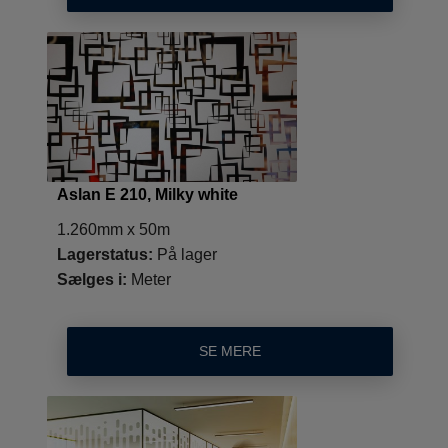
Aslan E 210, Milky white
1.260mm x 50m
Lagerstatus:
På lager
Sælges i:
Meter
SE MERE