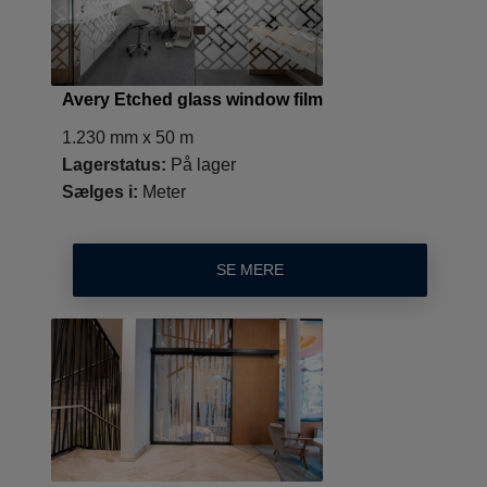
Avery Etched glass window film
1.230 mm x 50 m
Lagerstatus:
På lager
Sælges i:
Meter
SE MERE