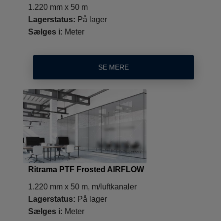
1.220 mm x 50 m
Lagerstatus:
På lager
Sælges i:
Meter
SE MERE
Ritrama PTF Frosted AIRFLOW
1.220 mm x 50 m, m/luftkanaler
Lagerstatus:
På lager
Sælges i:
Meter