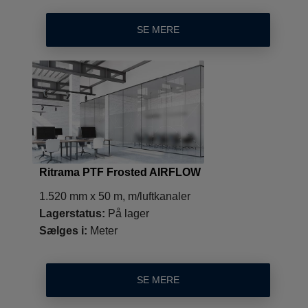
SE MERE
Ritrama PTF Frosted AIRFLOW
1.520 mm x 50 m, m/luftkanaler
Lagerstatus:
På lager
Sælges i:
Meter
SE MERE