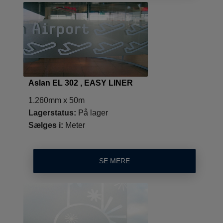
Aslan EL 302 , EASY LINER
1.260mm x 50m
Lagerstatus:
På lager
Sælges i:
Meter
SE MERE