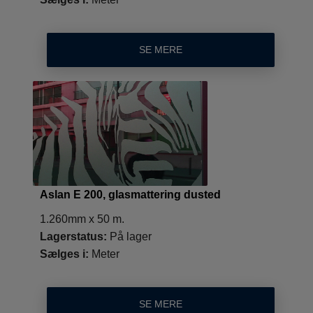
SE MERE
Aslan E 200, glasmattering dusted
1.260mm x 50 m.
Lagerstatus:
På lager
Sælges i:
Meter
SE MERE