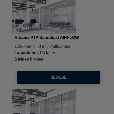
Ritrama PTA Sandblast AIRFLOW
1.220 mm x 50 m, m/luftkanaler
Lagerstatus:
På lager
Sælges i:
Meter
SE MERE