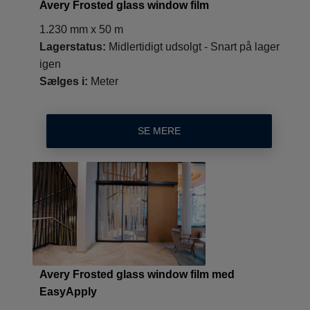
Avery Frosted glass window film
1.230 mm x 50 m
Lagerstatus:
Midlertidigt udsolgt - Snart på lager
igen
Sælges i:
Meter
SE MERE
Avery Frosted glass window film med
EasyApply