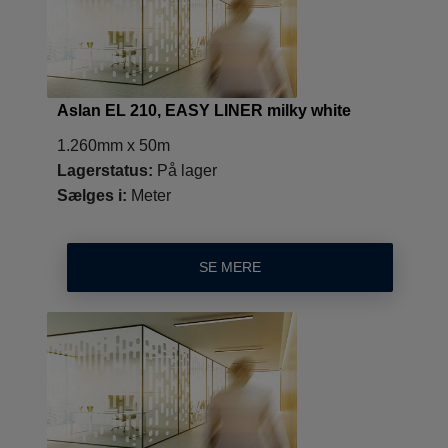
Aslan EL 210, EASY LINER milky white
1.260mm x 50m
Lagerstatus:
På lager
Sælges i:
Meter
SE MERE