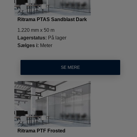
Ritrama PTAS Sandblast Dark
1.220 mm x 50 m
Lagerstatus:
På lager
Sælges i:
Meter
SE MERE
Ritrama PTF Frosted