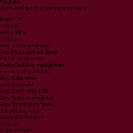
Vægfolier
100 % PVC frie folier, laminater og medier
Plader
Tilbage
Akrylplader
Tilbage
Akryl Transparente farver
Akryl Fluo-Liza/Neon farver
GreenCast Akryl Klar
Green Cast Akryl med glimmer
GreenCast Night & Day
Akryl Opak farver
Akryl Opal Hvid
Akryl Opal Hvid til LED
Akryl Satinglass mat/mat
Akryl Translucente farver
Specialfarvet akryl
Alu sandwichplader
Tilbage
Alupanel farvet