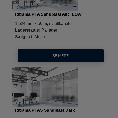
Ritrama PTA Sandblast AIRFLOW
1.524 mm x 50 m, m/luftkanaler
Lagerstatus:
På lager
Sælges i:
Meter
SE MERE
Ritrama PTAS Sandblast Dark