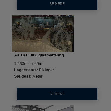
SE MERE
Aslan E 302, glasmattering
1.260mm x 50m
Lagerstatus:
På lager
Sælges i:
Meter
SE MERE