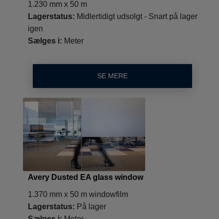
1.230 mm x 50 m
Lagerstatus:
Midlertidigt udsolgt - Snart på lager
igen
Sælges i:
Meter
SE MERE
Avery Dusted EA glass window
1.370 mm x 50 m windowfilm
Lagerstatus:
På lager
Sælges i:
Meter