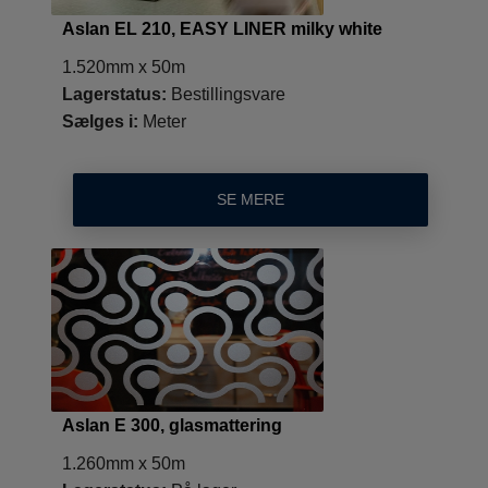
Aslan EL 210, EASY LINER milky white
1.520mm x 50m
Lagerstatus:
Bestillingsvare
Sælges i:
Meter
SE MERE
Aslan E 300, glasmattering
1.260mm x 50m