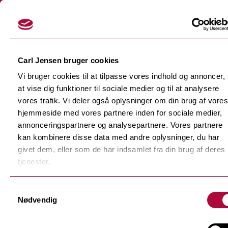
Login
Carl Jensen bruger cookies
Vi bruger cookies til at tilpasse vores indhold og annoncer, t
at vise dig funktioner til sociale medier og til at analysere
vores trafik. Vi deler også oplysninger om din brug af vores
hjemmeside med vores partnere inden for sociale medier,
Skærefolier
annonceringspartnere og analysepartnere. Vores partnere
Tilbage
kan kombinere disse data med andre oplysninger, du har
Dekorationsfolier
givet dem, eller som de har indsamlet fra din brug af deres
Tilbage
Støbte dekorationsfolier
tjenester.
Polymere dekorationsfolie
Tilbage
Samtykkevalg
F-Sign Platinum
Nødvendig
Monomere dekorationsfolie
Fluorescerende skærefolie