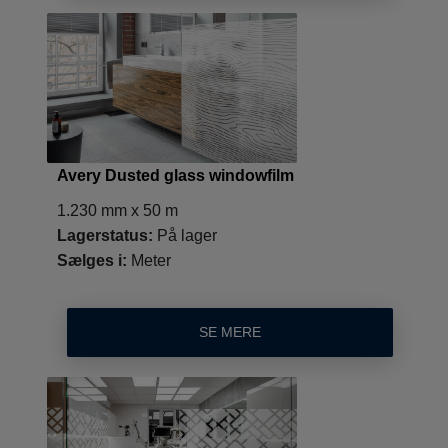
Avery Dusted glass windowfilm
1.230 mm x 50 m
Lagerstatus:
På lager
Sælges i:
Meter
SE MERE