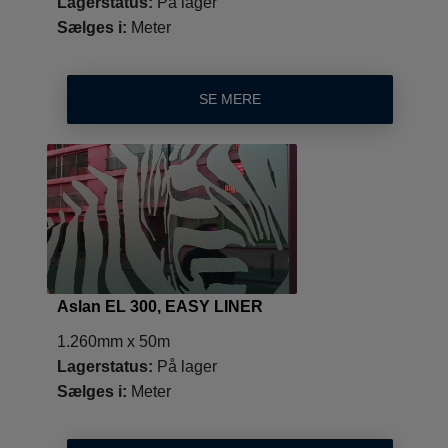
Lagerstatus:
På lager
Sælges i:
Meter
SE MERE
Aslan EL 300, EASY LINER
1.260mm x 50m
Lagerstatus:
På lager
Sælges i:
Meter