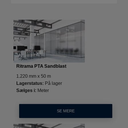
Ritrama PTA Sandblast
1.220 mm x 50 m
Lagerstatus:
På lager
Sælges i:
Meter
SE MERE