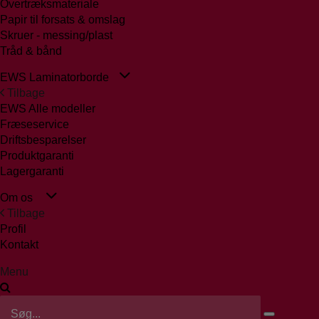
Overtræksmateriale
Papir til forsats & omslag
Skruer - messing/plast
Tråd & bånd
EWS Laminatorborde
Tilbage
EWS Alle modeller
Fræseservice
Driftsbesparelser
Produktgaranti
Lagergaranti
Om os
Tilbage
Profil
Kontakt
Menu