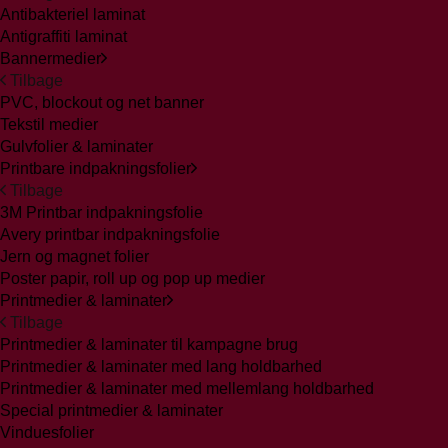
Antibakteriel laminat
Antigraffiti laminat
Bannermedier
Tilbage
PVC, blockout og net banner
Tekstil medier
Gulvfolier & laminater
Printbare indpakningsfolier
Tilbage
3M Printbar indpakningsfolie
Avery printbar indpakningsfolie
Jern og magnet folier
Poster papir, roll up og pop up medier
Printmedier & laminater
Tilbage
Printmedier & laminater til kampagne brug
Printmedier & laminater med lang holdbarhed
Printmedier & laminater med mellemlang holdbarhed
Special printmedier & laminater
Vinduesfolier