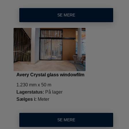
SE MERE
Avery Crystal glass windowfilm
1.230 mm x 50 m
Lagerstatus:
På lager
Sælges i:
Meter
SE MERE