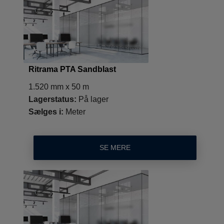
Ritrama PTA Sandblast
1.520 mm x 50 m
Lagerstatus:
På lager
Sælges i:
Meter
SE MERE