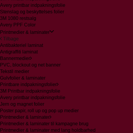
Avery printbar indpakningsfolie
Stenslag og beskyttelses folier
3M 1080 restsalg
Avery PPF Color
Printmedier & laminater
Tilbage
Antibakteriel laminat
Antigraffiti laminat
Bannermedier
PVC, blockout og net banner
Tekstil medier
Gulvfolier & laminater
Printbare indpakningsfolier
3M Printbar indpakningsfolie
Avery printbar indpakningsfolie
Jern og magnet folier
Poster papir, roll up og pop up medier
Printmedier & laminater
Printmedier & laminater til kampagne brug
Printmedier & laminater med lang holdbarhed