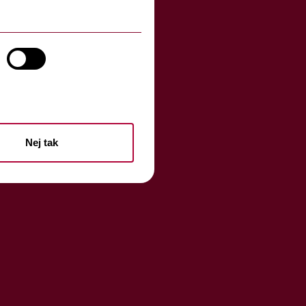
Nej tak