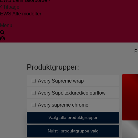
EWS Laminatorborde
Tilbage
EWS Alle modeller
Menu
P
Produktgrupper:
Avery Supreme wrap
Avery Supr. textured/colourflow
Avery supreme chrome
Vælg alle produktgrupper
Nulstil produktgruppe valg