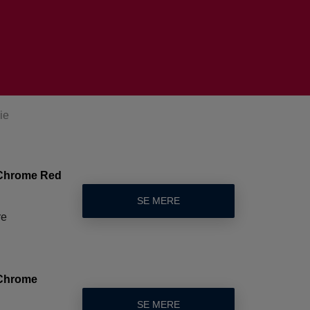
ie
Chrome Red
SE MERE
re
Chrome
SE MERE