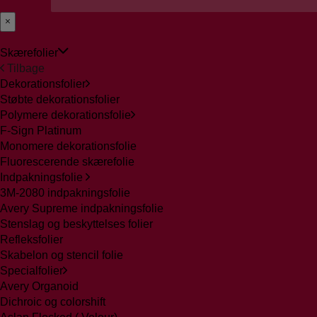
Skærefolier
Tilbage
Dekorationsfolier
Støbte dekorationsfolier
Polymere dekorationsfolie
F-Sign Platinum
Monomere dekorationsfolie
Fluorescerende skærefolie
Indpakningsfolie
3M-2080 indpakningsfolie
Avery Supreme indpakningsfolie
Stenslag og beskyttelses folier
Refleksfolier
Skabelon og stencil folie
Specialfolier
Avery Organoid
Dichroic og colorshift