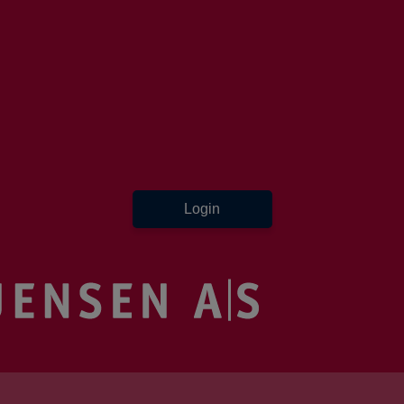
Login