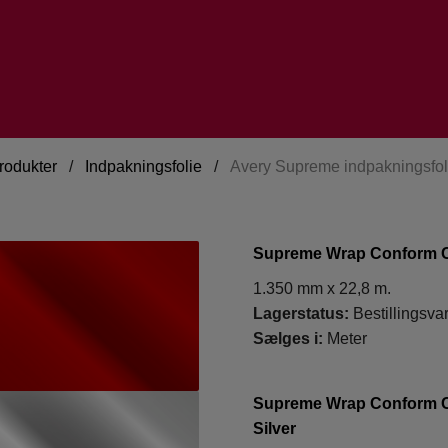
rodukter
/
Indpakningsfolie
/
Avery Supreme indpakningsfol
Supreme Wrap Conform 
1.350 mm x 22,8 m.
Lagerstatus:
Bestillingsva
Sælges i:
Meter
Supreme Wrap Conform 
Silver