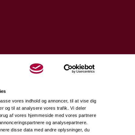
ies
lpasse vores indhold og annoncer, til at vise dig
er og til at analysere vores trafik. Vi deler
brug af vores hjemmeside med vores partnere
 annonceringspartnere og analysepartnere.
nere disse data med andre oplysninger, du