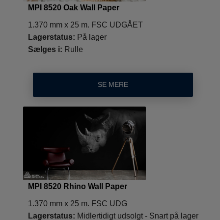
MPI 8520 Oak Wall Paper
1.370 mm x 25 m. FSC UDGÅET
Lagerstatus:
På lager
Sælges i:
Rulle
SE MERE
MPI 8520 Rhino Wall Paper
1.370 mm x 25 m. FSC UDG
Lagerstatus:
Midlertidigt udsolgt - Snart på lager