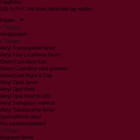
Vægfolier
100 % PVC frie folier, laminater og medier
Plader
Tilbage
Akrylplader
Tilbage
Akryl Transparente farver
Akryl Fluo-Liza/Neon farver
GreenCast Akryl Klar
Green Cast Akryl med glimmer
GreenCast Night & Day
Akryl Opak farver
Akryl Opal Hvid
Akryl Opal Hvid til LED
Akryl Satinglass mat/mat
Akryl Translucente farver
Specialfarvet akryl
Alu sandwichplader
Tilbage
Alupanel farvet