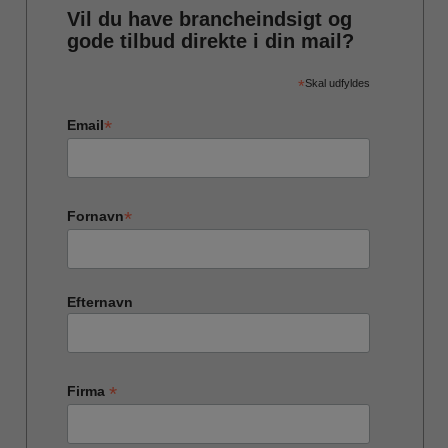
Vil du have brancheindsigt og
gode tilbud direkte i din mail?
*
Skal udfyldes
*
Email
*
Fornavn
Efternavn
*
Firma