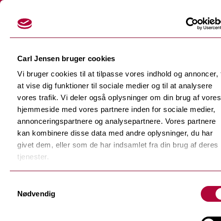
Login
Carl Jensen bruger cookies
Vi bruger cookies til at tilpasse vores indhold og annoncer, t
at vise dig funktioner til sociale medier og til at analysere
vores trafik. Vi deler også oplysninger om din brug af vores
hjemmeside med vores partnere inden for sociale medier,
Skærefolier
annonceringspartnere og analysepartnere. Vores partnere
Tilbage
kan kombinere disse data med andre oplysninger, du har
Dekorationsfolier
givet dem, eller som de har indsamlet fra din brug af deres
Tilbage
Støbte dekorationsfolier
tjenester.
Polymere dekorationsfolie
Tilbage
Samtykkevalg
F-Sign Platinum
Nødvendig
Monomere dekorationsfolie
Fluorescerende skærefolie