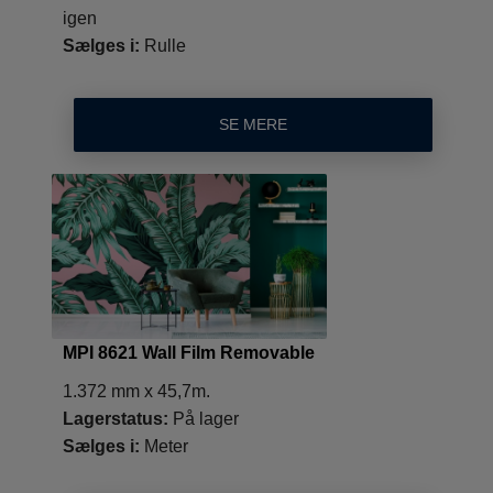
igen
Sælges i:
Rulle
SE MERE
MPI 8621 Wall Film Removable
1.372 mm x 45,7m.
Lagerstatus:
På lager
Sælges i:
Meter