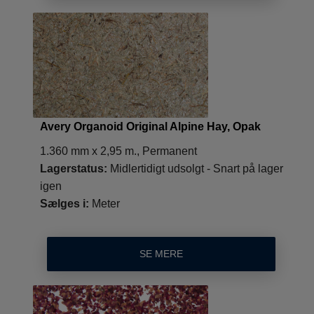
Avery Organoid Original Alpine Hay, Opak
1.360 mm x 2,95 m., Permanent
Lagerstatus:
Midlertidigt udsolgt - Snart på lager
igen
Sælges i:
Meter
SE MERE