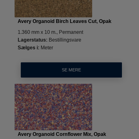
Avery Organoid Birch Leaves Cut, Opak
1.360 mm x 10 m., Permanent
Lagerstatus:
Bestillingsvare
Sælges i:
Meter
SE MERE
Avery Organoid Cornflower Mix, Opak