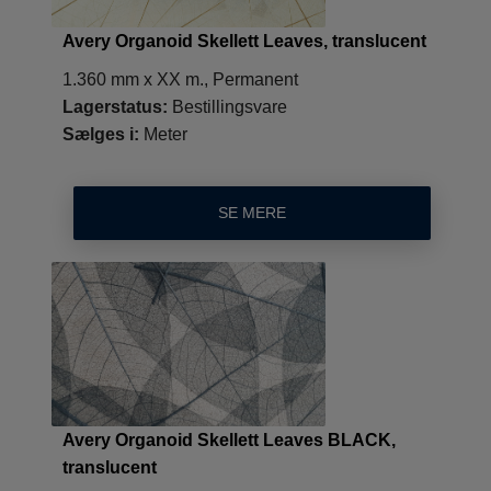
Avery Organoid Skellett Leaves, translucent
1.360 mm x XX m., Permanent
Lagerstatus:
Bestillingsvare
Sælges i:
Meter
SE MERE
Avery Organoid Skellett Leaves BLACK,
translucent