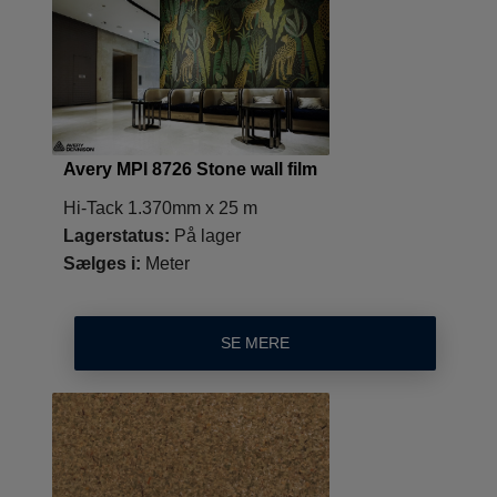
Avery MPI 8726 Stone wall film
Hi-Tack 1.370mm x 25 m
Lagerstatus:
På lager
Sælges i:
Meter
SE MERE