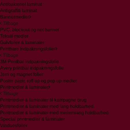
Antibakteriel laminat
Antigraffiti laminat
Bannermedier
Tilbage
PVC, blockout og net banner
Tekstil medier
Gulvfolier & laminater
Printbare indpakningsfolier
Tilbage
3M Printbar indpakningsfolie
Avery printbar indpakningsfolie
Jern og magnet folier
Poster papir, roll up og pop up medier
Printmedier & laminater
Tilbage
Printmedier & laminater til kampagne brug
Printmedier & laminater med lang holdbarhed
Printmedier & laminater med mellemlang holdbarhed
Special printmedier & laminater
Vinduesfolier