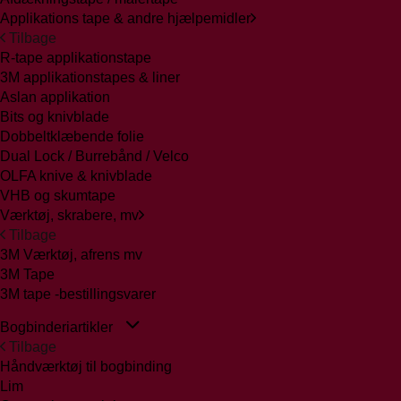
Applikations tape & andre hjælpemidler
Tilbage
R-tape applikationstape
3M applikationstapes & liner
Aslan applikation
Bits og knivblade
Dobbeltklæbende folie
Dual Lock / Burrebånd / Velco
OLFA knive & knivblade
VHB og skumtape
Værktøj, skrabere, mv
Tilbage
3M Værktøj, afrens mv
3M Tape
3M tape -bestillingsvarer
Bogbinderiartikler
Tilbage
Håndværktøj til bogbinding
Lim