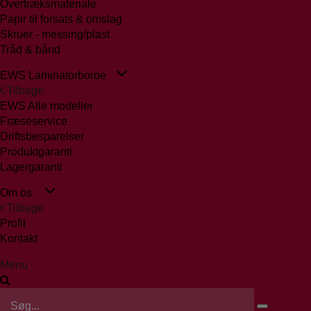
Overtræksmateriale
Papir til forsats & omslag
Skruer - messing/plast
Tråd & bånd
EWS Laminatorborde
Tilbage
EWS Alle modeller
Fræseservice
Driftsbesparelser
Produktgaranti
Lagergaranti
Om os
Tilbage
Profil
Kontakt
Menu