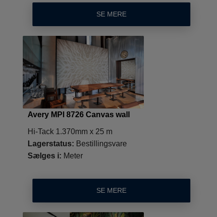
SE MERE
Avery MPI 8726 Canvas wall
Hi-Tack 1.370mm x 25 m
Lagerstatus:
Bestillingsvare
Sælges i:
Meter
SE MERE