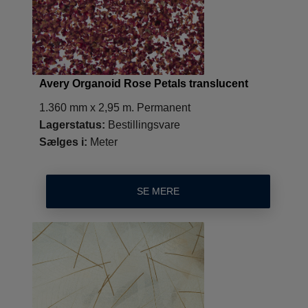
Avery Organoid Rose Petals translucent
1.360 mm x 2,95 m. Permanent
Lagerstatus:
Bestillingsvare
Sælges i:
Meter
SE MERE