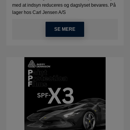
med at indsyn reduceres og dagslyset bevares. På
lager hos Carl Jensen A/S
SE MERE