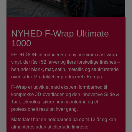
NYHED F-Wrap Ultimate
1000
FEDRIGONI introducerer en ny premium cast wrap-
vinyl, der fås i 52 farver og flere forskellige finishes –
s
herunder blank, mat, satin, metallic og strukturerede
overflader. Produktet er produceret i Europa.
s
f
F-Wrap er udviklet med ekstrem formbarhed til
komplekse 3D-overflader, og den innovative Slide &
Tack-teknologi sikrer nem montering og et
professionelt resultat hver gang.
Materialet har en holdbarhed på op til 12 år og kan
afmonteres uden at efterlade limrester.