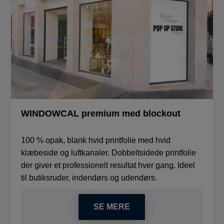
WINDOWCAL premium med blockout
100 % opak, blank hvid printfolie med hvid
klæbeside og luftkanaler. Dobbeltsidede printfolie
der giver et professionelt resultat hver gang. Ideel
til butiksruder, indendørs og udendørs.
SE MERE