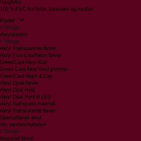
Vægfolier
100 % PVC frie folier, laminater og medier
Plader
Tilbage
Akrylplader
Tilbage
Akryl Transparente farver
Akryl Fluo-Liza/Neon farver
GreenCast Akryl Klar
Green Cast Akryl med glimmer
GreenCast Night & Day
Akryl Opak farver
Akryl Opal Hvid
Akryl Opal Hvid til LED
Akryl Satinglass mat/mat
Akryl Translucente farver
Specialfarvet akryl
Alu sandwichplader
Tilbage
Alupanel farvet