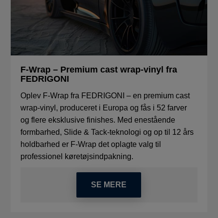
F-Wrap – Premium cast wrap-vinyl fra
FEDRIGONI
Oplev F-Wrap fra FEDRIGONI – en premium cast
wrap-vinyl, produceret i Europa og fås i 52 farver
og flere eksklusive finishes. Med enestående
formbarhed, Slide & Tack-teknologi og op til 12 års
holdbarhed er F-Wrap det oplagte valg til
professionel køretøjsindpakning.
SE MERE