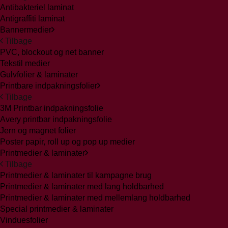
Antibakteriel laminat
Antigraffiti laminat
Bannermedier
Tilbage
PVC, blockout og net banner
Tekstil medier
Gulvfolier & laminater
Printbare indpakningsfolier
Tilbage
3M Printbar indpakningsfolie
Avery printbar indpakningsfolie
Jern og magnet folier
Poster papir, roll up og pop up medier
Printmedier & laminater
Tilbage
Printmedier & laminater til kampagne brug
Printmedier & laminater med lang holdbarhed
Printmedier & laminater med mellemlang holdbarhed
Special printmedier & laminater
Vinduesfolier