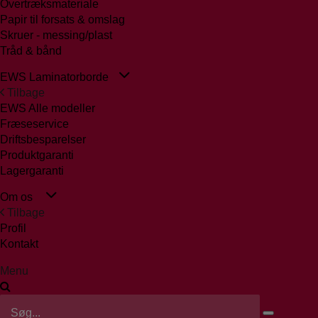
Overtræksmateriale
Papir til forsats & omslag
Skruer - messing/plast
Tråd & bånd
EWS Laminatorborde
Tilbage
EWS Alle modeller
Fræseservice
Driftsbesparelser
Produktgaranti
Lagergaranti
Om os
Tilbage
Profil
Kontakt
Menu