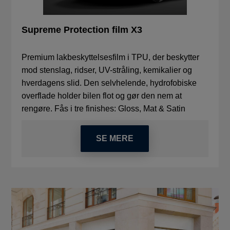
Supreme Protection film X3
Premium lakbeskyttelsesfilm i TPU, der beskytter
mod stenslag, ridser, UV-stråling, kemikalier og
hverdagens slid. Den selvhelende, hydrofobiske
overflade holder bilen flot og gør den nem at
rengøre. Fås i tre finishes: Gloss, Mat & Satin
SE MERE