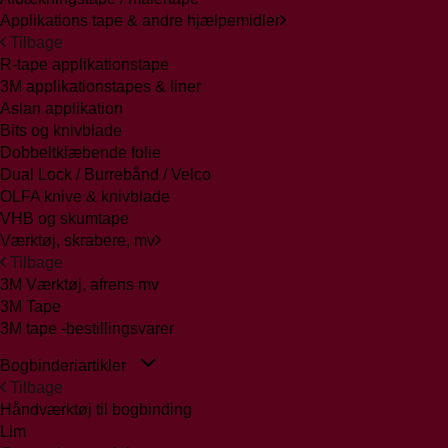
Applikations tape & andre hjælpemidler
Tilbage
R-tape applikationstape
3M applikationstapes & liner
Aslan applikation
Bits og knivblade
Dobbeltklæbende folie
Dual Lock / Burrebånd / Velco
OLFA knive & knivblade
VHB og skumtape
Værktøj, skrabere, mv
Tilbage
3M Værktøj, afrens mv
3M Tape
3M tape -bestillingsvarer
Bogbinderiartikler
Tilbage
Håndværktøj til bogbinding
Lim