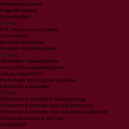
Antibakteriel laminat
Antigraffiti laminat
Bannermedier
Tilbage
PVC, blockout og net banner
Tekstil medier
Gulvfolier & laminater
Printbare indpakningsfolier
Tilbage
3M Printbar indpakningsfolie
Avery printbar indpakningsfolie
Jern og magnet folier
Poster papir, roll up og pop up medier
Printmedier & laminater
Tilbage
Printmedier & laminater til kampagne brug
Printmedier & laminater med lang holdbarhed
Printmedier & laminater med mellemlang holdbarhed
Special printmedier & laminater
Vinduesfolier