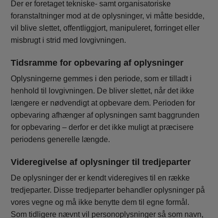
Der er foretaget tekniske- samt organisatoriske
foranstaltninger mod at de oplysninger, vi måtte besidde,
vil blive slettet, offentliggjort, manipuleret, forringet eller
misbrugt i strid med lovgivningen.
Tidsramme for opbevaring af oplysninger
Oplysningerne gemmes i den periode, som er tilladt i
henhold til lovgivningen. De bliver slettet, når det ikke
længere er nødvendigt at opbevare dem. Perioden for
opbevaring afhænger af oplysningen samt baggrunden
for opbevaring – derfor er det ikke muligt at præcisere
periodens generelle længde.
Videregivelse af oplysninger til tredjeparter
De oplysninger der er kendt videregives til en række
tredjeparter. Disse tredjeparter behandler oplysninger på
vores vegne og må ikke benytte dem til egne formål.
Som tidligere nævnt vil personoplysninger så som navn,