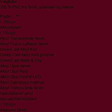
Vægfolier
100 % PVC frie folier, laminater og medier
Plader
Tilbage
Akrylplader
Tilbage
Akryl Transparente farver
Akryl Fluo-Liza/Neon farver
GreenCast Akryl Klar
Green Cast Akryl med glimmer
GreenCast Night & Day
Akryl Opak farver
Akryl Opal Hvid
Akryl Opal Hvid til LED
Akryl Satinglass mat/mat
Akryl Translucente farver
Specialfarvet akryl
Alu sandwichplader
Tilbage
Alupanel farvet