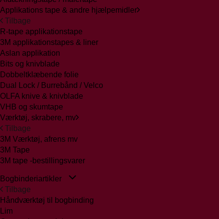
Applikations tape & andre hjælpemidler
Tilbage
R-tape applikationstape
3M applikationstapes & liner
Aslan applikation
Bits og knivblade
Dobbeltklæbende folie
Dual Lock / Burrebånd / Velco
OLFA knive & knivblade
VHB og skumtape
Værktøj, skrabere, mv
Tilbage
3M Værktøj, afrens mv
3M Tape
3M tape -bestillingsvarer
Bogbinderiartikler
Tilbage
Håndværktøj til bogbinding
Lim