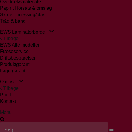
Overtræksmateriale
Papir til forsats & omslag
Skruer - messing/plast
Tråd & bånd
EWS Laminatorborde
Tilbage
EWS Alle modeller
Fræseservice
Driftsbesparelser
Produktgaranti
Lagergaranti
Om os
Tilbage
Profil
Kontakt
Menu