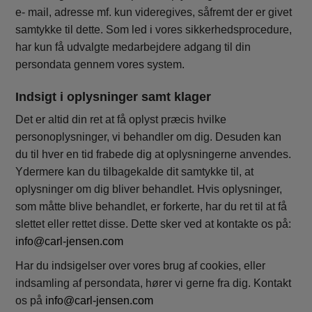
e- mail, adresse mf. kun videregives, såfremt der er givet
samtykke til dette. Som led i vores sikkerhedsprocedure,
har kun få udvalgte medarbejdere adgang til din
persondata gennem vores system.
Indsigt i oplysninger samt klager
Det er altid din ret at få oplyst præcis hvilke
personoplysninger, vi behandler om dig. Desuden kan
du til hver en tid frabede dig at oplysningerne anvendes.
Ydermere kan du tilbagekalde dit samtykke til, at
oplysninger om dig bliver behandlet. Hvis oplysninger,
som måtte blive behandlet, er forkerte, har du ret til at få
slettet eller rettet disse. Dette sker ved at kontakte os på:
info@carl-jensen.com
Har du indsigelser over vores brug af cookies, eller
indsamling af persondata, hører vi gerne fra dig. Kontakt
os på
info@carl-jensen.com