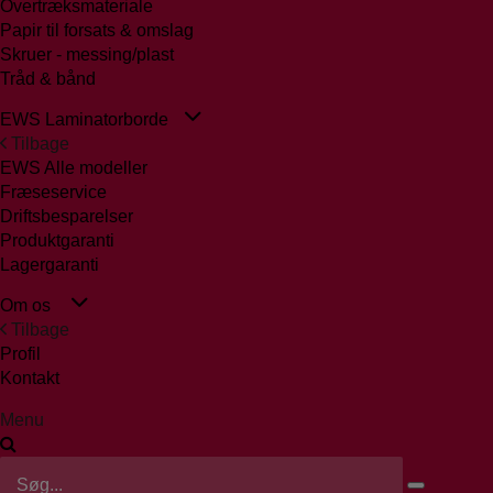
Overtræksmateriale
Papir til forsats & omslag
Skruer - messing/plast
Tråd & bånd
EWS Laminatorborde
Tilbage
EWS Alle modeller
Fræseservice
Driftsbesparelser
Produktgaranti
Lagergaranti
Om os
Tilbage
Profil
Kontakt
Menu