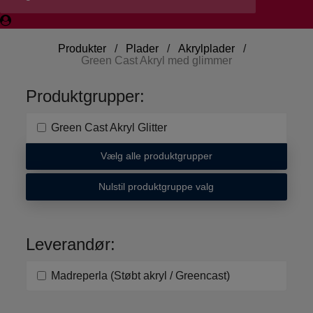
Produkter
/
Plader
/
Akrylplader
/
Green Cast Akryl med glimmer
Produktgrupper:
Green Cast Akryl Glitter
Vælg alle produktgrupper
Nulstil produktgruppe valg
Leverandør:
Madreperla (Støbt akryl / Greencast)