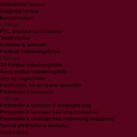
Antibakteriel laminat
Antigraffiti laminat
Bannermedier
Tilbage
PVC, blockout og net banner
Tekstil medier
Gulvfolier & laminater
Printbare indpakningsfolier
Tilbage
3M Printbar indpakningsfolie
Avery printbar indpakningsfolie
Jern og magnet folier
Poster papir, roll up og pop up medier
Printmedier & laminater
Tilbage
Printmedier & laminater til kampagne brug
Printmedier & laminater med lang holdbarhed
Printmedier & laminater med mellemlang holdbarhed
Special printmedier & laminater
Vinduesfolier