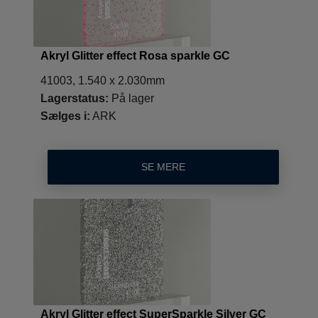
Akryl Glitter effect Rosa sparkle GC
41003, 1.540 x 2.030mm
Lagerstatus:
På lager
Sælges i:
ARK
SE MERE
Akryl Glitter effect SuperSparkle Silver GC