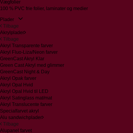
Vægfolier
100 % PVC frie folier, laminater og medier
Plader
Tilbage
Akrylplader
Tilbage
Akryl Transparente farver
Akryl Fluo-Liza/Neon farver
GreenCast Akryl Klar
Green Cast Akryl med glimmer
GreenCast Night & Day
Akryl Opak farver
Akryl Opal Hvid
Akryl Opal Hvid til LED
Akryl Satinglass mat/mat
Akryl Translucente farver
Specialfarvet akryl
Alu sandwichplader
Tilbage
Alupanel farvet