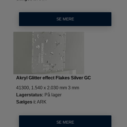
SE MERE
Akryl Glitter effect Flakes Silver GC
41300, 1.540 x 2.030 mm 3 mm
Lagerstatus:
På lager
Sælges i:
ARK
SE MERE