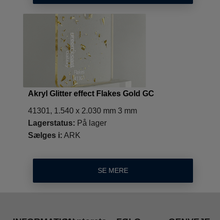
Akryl Glitter effect Flakes Gold GC
41301, 1.540 x 2.030 mm 3 mm
Lagerstatus:
På lager
Sælges i:
ARK
SE MERE