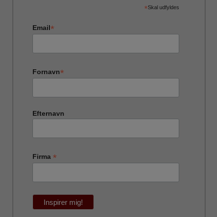
*
Skal udfyldes
*
Email
*
Fornavn
Efternavn
*
Firma