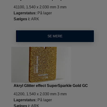
41100, 1.540 x 2.030 mm 3 mm
Lagerstatus:
På lager
Sælges i:
ARK
SE MERE
Akryl Glitter effect SuperSparkle Gold GC
41200, 1.540 x 2.030 mm 3 mm
Lagerstatus:
På lager
Sælges i:
ARK