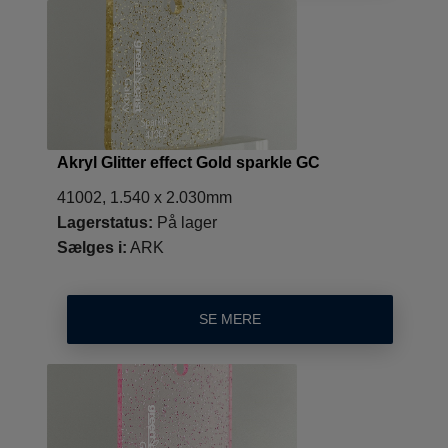
Akryl Glitter effect Gold sparkle GC
41002, 1.540 x 2.030mm
Lagerstatus:
På lager
Sælges i:
ARK
SE MERE