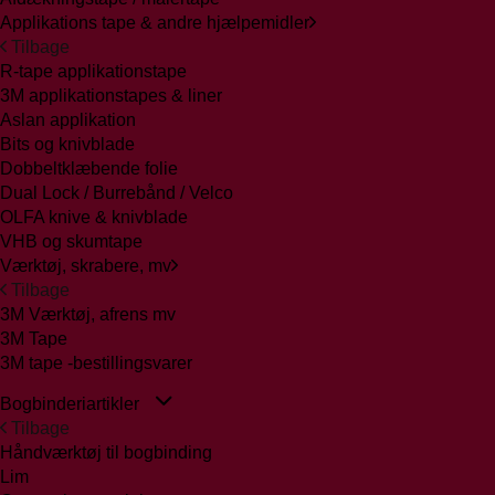
Applikations tape & andre hjælpemidler
Tilbage
R-tape applikationstape
3M applikationstapes & liner
Aslan applikation
Bits og knivblade
Dobbeltklæbende folie
Dual Lock / Burrebånd / Velco
OLFA knive & knivblade
VHB og skumtape
Værktøj, skrabere, mv
Tilbage
3M Værktøj, afrens mv
3M Tape
3M tape -bestillingsvarer
Bogbinderiartikler
Tilbage
Håndværktøj til bogbinding
Lim