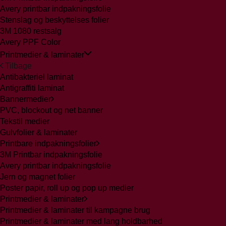
Avery printbar indpakningsfolie
Stenslag og beskyttelses folier
3M 1080 restsalg
Avery PPF Color
Printmedier & laminater
Tilbage
Antibakteriel laminat
Antigraffiti laminat
Bannermedier
PVC, blockout og net banner
Tekstil medier
Gulvfolier & laminater
Printbare indpakningsfolier
3M Printbar indpakningsfolie
Avery printbar indpakningsfolie
Jern og magnet folier
Poster papir, roll up og pop up medier
Printmedier & laminater
Printmedier & laminater til kampagne brug
Printmedier & laminater med lang holdbarhed