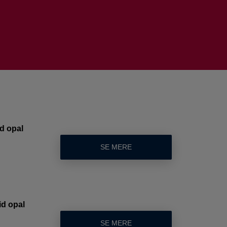
d opal
SE MERE
id opal
SE MERE