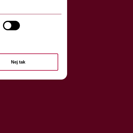
Nej tak