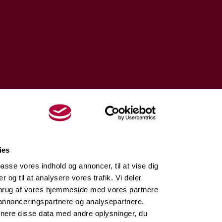
ies
lpasse vores indhold og annoncer, til at vise dig
er og til at analysere vores trafik. Vi deler
brug af vores hjemmeside med vores partnere
 annonceringspartnere og analysepartnere.
nere disse data med andre oplysninger, du