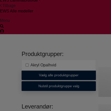
EWS Laminatorborde
Tilbage
EWS Alle modeller
Menu
Produktgrupper:
Akryl Opalhvid
Vælg alle produktgrupper
Nulstil produktgruppe valg
Leverandør: