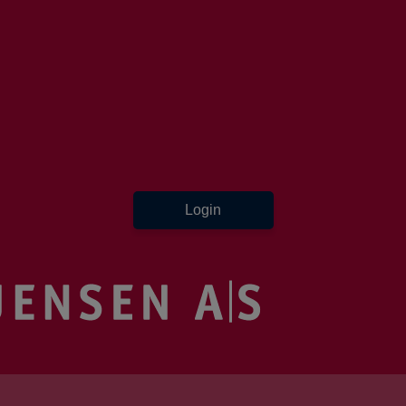
Login