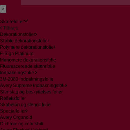
Skærefolier
Tilbage
Dekorationsfolier
Støbte dekorationsfolier
Polymere dekorationsfolie
F-Sign Platinum
Monomere dekorationsfolie
Fluorescerende skærefolie
Indpakningsfolie
3M-2080 indpakningsfolie
Avery Supreme indpakningsfolie
Stenslag og beskyttelses folier
Refleksfolier
Skabelon og stencil folie
Specialfolier
Avery Organoid
Dichroic og colorshift