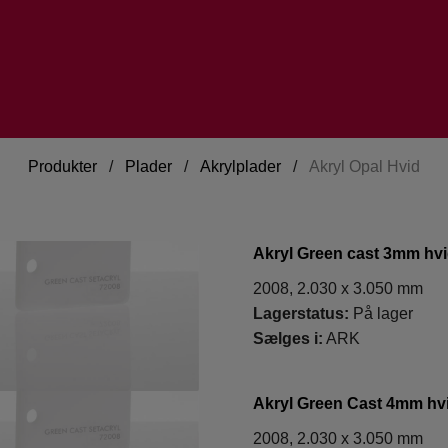
Produkter
/
Plader
/
Akrylplader
/
Akryl Opal Hvid
Akryl Green cast 3mm hvi
2008, 2.030 x 3.050 mm
Lagerstatus:
På lager
Sælges i:
ARK
Akryl Green Cast 4mm hv
2008, 2.030 x 3.050 mm