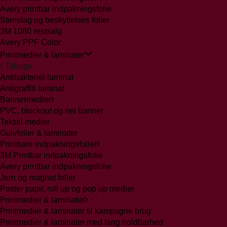
Avery printbar indpakningsfolie
Stenslag og beskyttelses folier
3M 1080 restsalg
Avery PPF Color
Printmedier & laminater
Tilbage
Antibakteriel laminat
Antigraffiti laminat
Bannermedier
PVC, blockout og net banner
Tekstil medier
Gulvfolier & laminater
Printbare indpakningsfolier
3M Printbar indpakningsfolie
Avery printbar indpakningsfolie
Jern og magnet folier
Poster papir, roll up og pop up medier
Printmedier & laminater
Printmedier & laminater til kampagne brug
Printmedier & laminater med lang holdbarhed