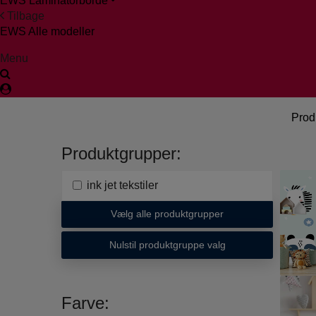
EWS Laminatorborde
Tilbage
EWS Alle modeller
Menu
Prod
Produktgrupper:
ink jet tekstiler
Vælg alle produktgrupper
Nulstil produktgruppe valg
Farve: