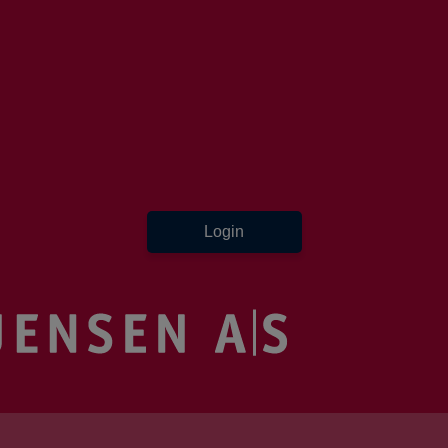
Login