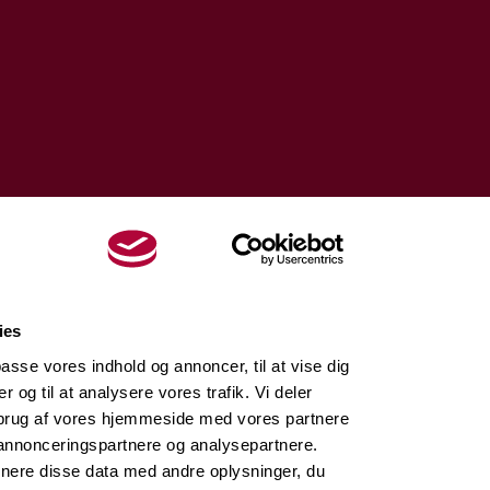
ies
lpasse vores indhold og annoncer, til at vise dig
er og til at analysere vores trafik. Vi deler
brug af vores hjemmeside med vores partnere
 annonceringspartnere og analysepartnere.
nere disse data med andre oplysninger, du