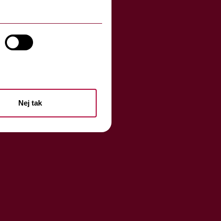
Nej tak