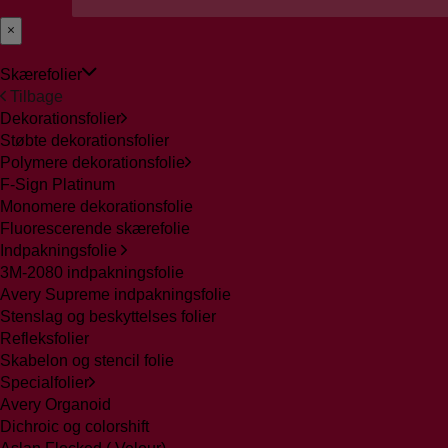
Skærefolier
Tilbage
Dekorationsfolier
Støbte dekorationsfolier
Polymere dekorationsfolie
F-Sign Platinum
Monomere dekorationsfolie
Fluorescerende skærefolie
Indpakningsfolie
3M-2080 indpakningsfolie
Avery Supreme indpakningsfolie
Stenslag og beskyttelses folier
Refleksfolier
Skabelon og stencil folie
Specialfolier
Avery Organoid
Dichroic og colorshift