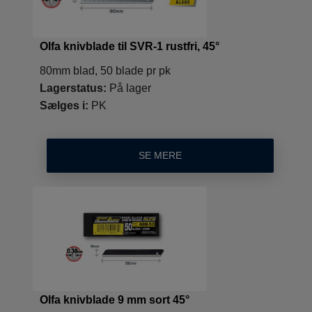
Olfa knivblade til SVR-1 rustfri, 45°
80mm blad, 50 blade pr pk
Lagerstatus:
På lager
Sælges i:
PK
SE MERE
Olfa knivblade 9 mm sort 45°