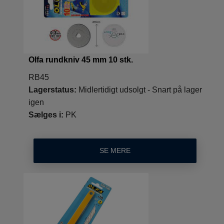
Olfa rundkniv 45 mm 10 stk.
RB45
Lagerstatus:
Midlertidigt udsolgt - Snart på lager
igen
Sælges i:
PK
SE MERE