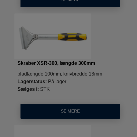
Skraber XSR-300, længde 300mm
bladlængde 100mm, knivbredde 13mm
Lagerstatus:
På lager
Sælges i:
STK
SE MERE