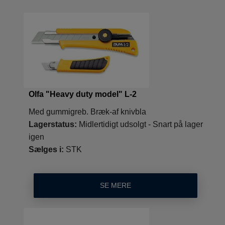
Olfa "Heavy duty model" L-2
Med gummigreb. Bræk-af knivbla
Lagerstatus:
Midlertidigt udsolgt - Snart på lager
igen
Sælges i:
STK
SE MERE