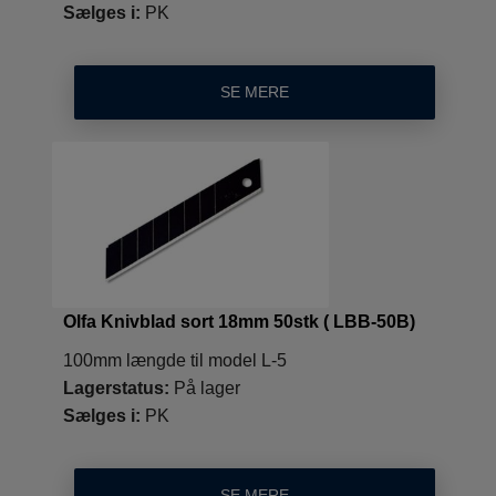
Sælges i:
PK
SE MERE
Olfa Knivblad sort 18mm 50stk ( LBB-50B)
100mm længde til model L-5
Lagerstatus:
På lager
Sælges i:
PK
SE MERE