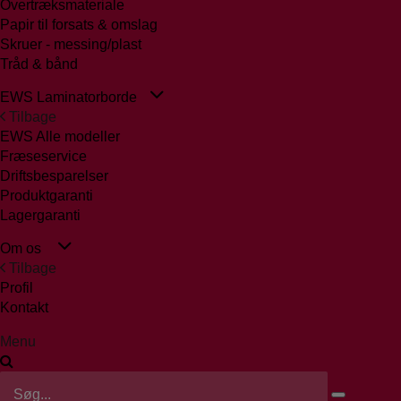
Overtræksmateriale
Papir til forsats & omslag
Skruer - messing/plast
Tråd & bånd
EWS Laminatorborde
Tilbage
EWS Alle modeller
Fræseservice
Driftsbesparelser
Produktgaranti
Lagergaranti
Om os
Tilbage
Profil
Kontakt
Menu