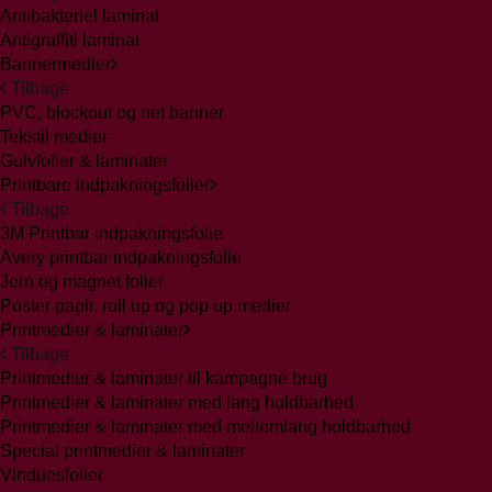
Antibakteriel laminat
Antigraffiti laminat
Bannermedier
Tilbage
PVC, blockout og net banner
Tekstil medier
Gulvfolier & laminater
Printbare indpakningsfolier
Tilbage
3M Printbar indpakningsfolie
Avery printbar indpakningsfolie
Jern og magnet folier
Poster papir, roll up og pop up medier
Printmedier & laminater
Tilbage
Printmedier & laminater til kampagne brug
Printmedier & laminater med lang holdbarhed
Printmedier & laminater med mellemlang holdbarhed
Special printmedier & laminater
Vinduesfolier