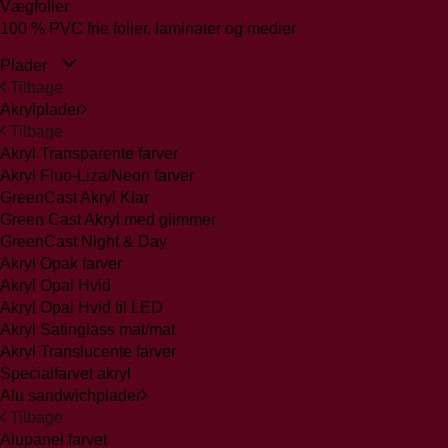
Vægfolier
100 % PVC frie folier, laminater og medier
Plader
Tilbage
Akrylplader
Tilbage
Akryl Transparente farver
Akryl Fluo-Liza/Neon farver
GreenCast Akryl Klar
Green Cast Akryl med glimmer
GreenCast Night & Day
Akryl Opak farver
Akryl Opal Hvid
Akryl Opal Hvid til LED
Akryl Satinglass mat/mat
Akryl Translucente farver
Specialfarvet akryl
Alu sandwichplader
Tilbage
Alupanel farvet