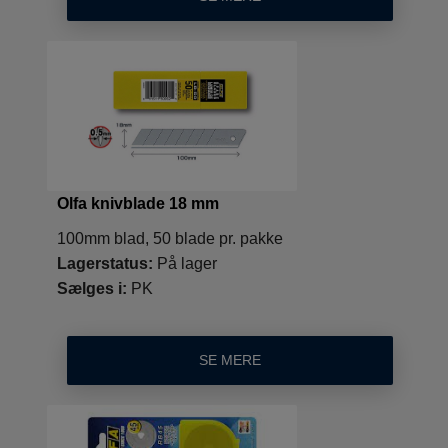
Olfa knivblade 18 mm
100mm blad, 50 blade pr. pakke
Lagerstatus:
På lager
Sælges i:
PK
SE MERE