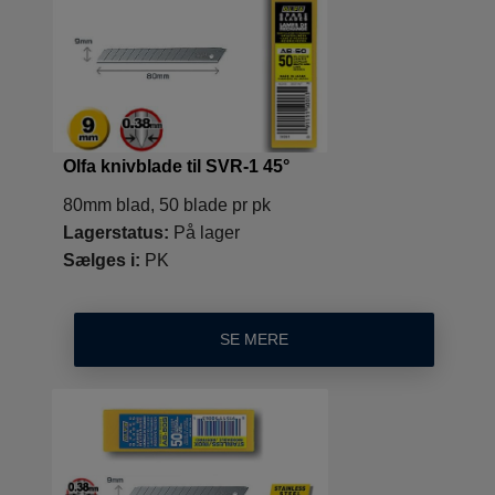
Olfa knivblade til SVR-1 45°
80mm blad, 50 blade pr pk
Lagerstatus:
På lager
Sælges i:
PK
SE MERE