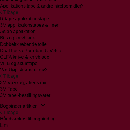
Applikations tape & andre hjælpemidler
Tilbage
R-tape applikationstape
3M applikationstapes & liner
Aslan applikation
Bits og knivblade
Dobbeltklæbende folie
Dual Lock / Burrebånd / Velco
OLFA knive & knivblade
VHB og skumtape
Værktøj, skrabere, mv
Tilbage
3M Værktøj, afrens mv
3M Tape
3M tape -bestillingsvarer
Bogbinderiartikler
Tilbage
Håndværktøj til bogbinding
Lim