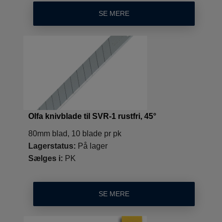
SE MERE
Olfa knivblade til SVR-1 rustfri, 45°
80mm blad, 10 blade pr pk
Lagerstatus:
På lager
Sælges i:
PK
SE MERE