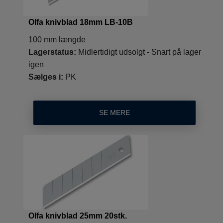
Olfa knivblad 18mm LB-10B
100 mm længde
Lagerstatus:
Midlertidigt udsolgt - Snart på lager
igen
Sælges i:
PK
SE MERE
Olfa knivblad 25mm 20stk.