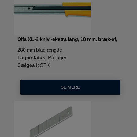
Olfa XL-2 kniv -ekstra lang, 18 mm. bræk-af,
280 mm bladlængde
Lagerstatus:
På lager
Sælges i:
STK
SE MERE