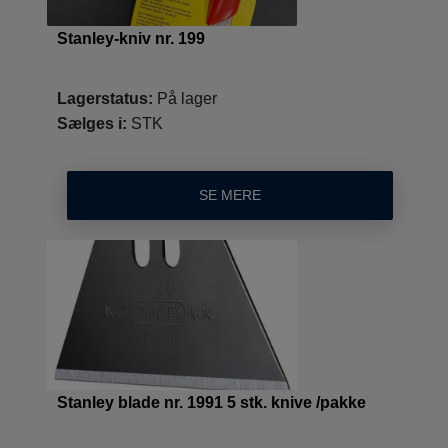
Stanley-kniv nr. 199
Lagerstatus:
På lager
Sælges i:
STK
SE MERE
Stanley blade nr. 1991 5 stk. knive /pakke