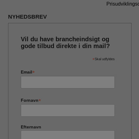
Prisudviklings
NYHEDSBREV
Vil du have brancheindsigt og
gode tilbud direkte i din mail?
*
Skal udfyldes
*
Email
*
Fornavn
Efternavn