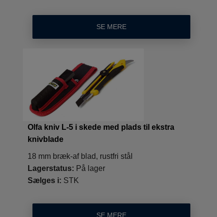
SE MERE
Olfa kniv L-5 i skede med plads til ekstra
knivblade
18 mm bræk-af blad, rustfri stål
Lagerstatus:
På lager
Sælges i:
STK
SE MERE