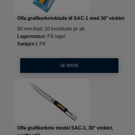
Olfa grafikerknivblade til SAC-1 med 30° vinklet
80 mm blad, 10 knivblade pr. pk.
Lagerstatus:
På lager
Sælges i:
PK
SE MERE
Olfa grafikerkniv model SAC-1, 30° vinklet,