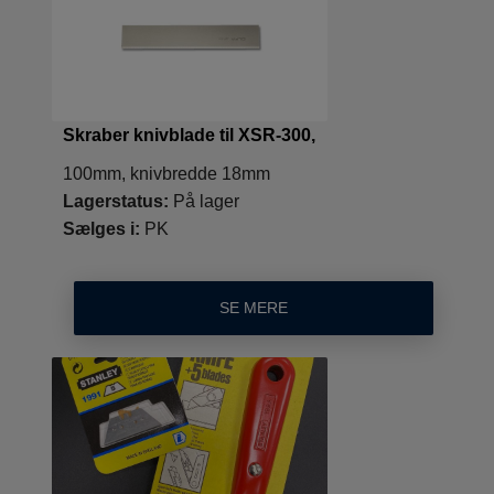
Skraber knivblade til XSR-300,
100mm, knivbredde 18mm
Lagerstatus:
På lager
Sælges i:
PK
SE MERE