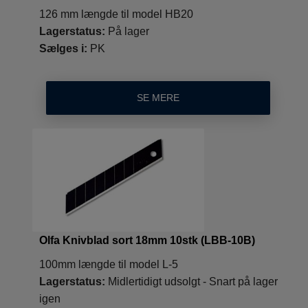
126 mm længde til model HB20
Lagerstatus:
På lager
Sælges i:
PK
SE MERE
Olfa Knivblad sort 18mm 10stk (LBB-10B)
100mm længde til model L-5
Lagerstatus:
Midlertidigt udsolgt - Snart på lager
igen