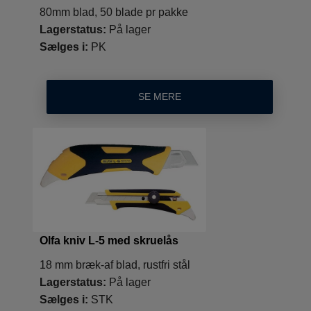
80mm blad, 50 blade pr pakke
Lagerstatus:
På lager
Sælges i:
PK
SE MERE
Olfa kniv L-5 med skruelås
18 mm bræk-af blad, rustfri stål
Lagerstatus:
På lager
Sælges i:
STK