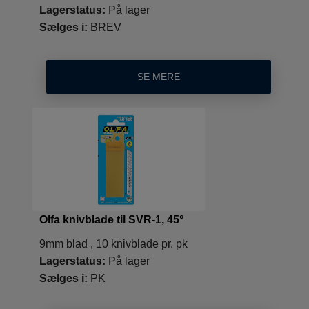
Lagerstatus:
På lager
Sælges i:
BREV
SE MERE
Olfa knivblade til SVR-1, 45°
9mm blad , 10 knivblade pr. pk
Lagerstatus:
På lager
Sælges i:
PK