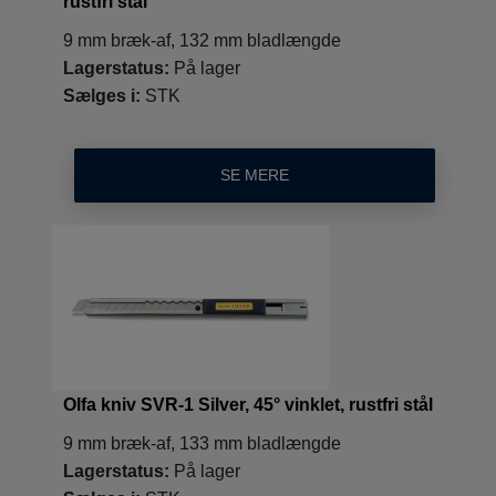
rustfri stål
9 mm bræk-af, 132 mm bladlængde
Lagerstatus:
På lager
Sælges i:
STK
SE MERE
Olfa kniv SVR-1 Silver, 45° vinklet, rustfri stål
9 mm bræk-af, 133 mm bladlængde
Lagerstatus:
På lager