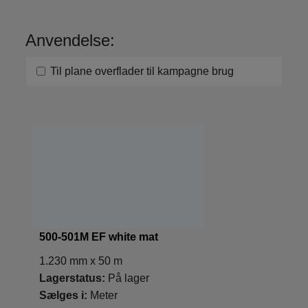
Anvendelse:
Til plane overflader til kampagne brug
500-501M EF white mat
1.230 mm x 50 m
Lagerstatus:
På lager
Sælges i:
Meter