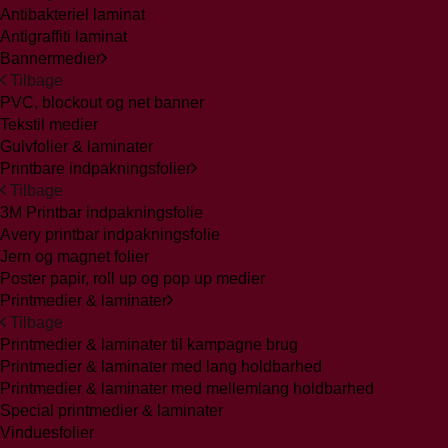
Antibakteriel laminat
Antigraffiti laminat
Bannermedier
Tilbage
PVC, blockout og net banner
Tekstil medier
Gulvfolier & laminater
Printbare indpakningsfolier
Tilbage
3M Printbar indpakningsfolie
Avery printbar indpakningsfolie
Jern og magnet folier
Poster papir, roll up og pop up medier
Printmedier & laminater
Tilbage
Printmedier & laminater til kampagne brug
Printmedier & laminater med lang holdbarhed
Printmedier & laminater med mellemlang holdbarhed
Special printmedier & laminater
Vinduesfolier