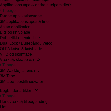
Applikations tape & andre hjælpemidler
Tilbage
R-tape applikationstape
3M applikationstapes & liner
Aslan applikation
Bits og knivblade
Dobbeltklæbende folie
Dual Lock / Burrebånd / Velco
OLFA knive & knivblade
VHB og skumtape
Værktøj, skrabere, mv
Tilbage
3M Værktøj, afrens mv
3M Tape
3M tape -bestillingsvarer
Bogbinderiartikler
Tilbage
Håndværktøj til bogbinding
Lim