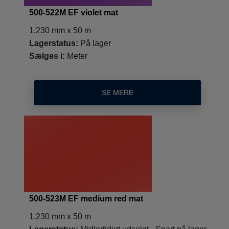
500-522M EF violet mat
1.230 mm x 50 m
Lagerstatus:
På lager
Sælges i:
Meter
SE MERE
500-523M EF medium red mat
1.230 mm x 50 m