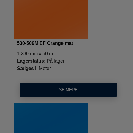
500-509M EF Orange mat
1.230 mm x 50 m
Lagerstatus:
På lager
Sælges i:
Meter
SE MERE