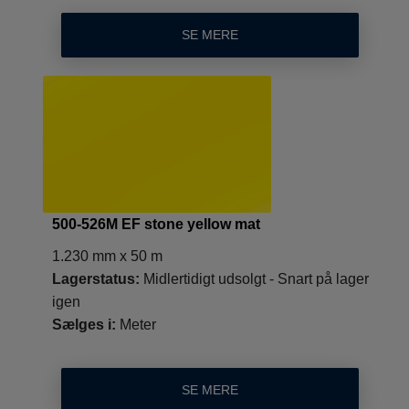
SE MERE
500-526M EF stone yellow mat
1.230 mm x 50 m
Lagerstatus:
Midlertidigt udsolgt - Snart på lager
igen
Sælges i:
Meter
SE MERE