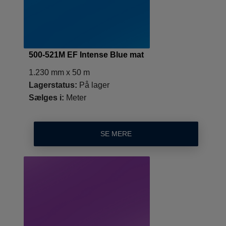
500-521M EF Intense Blue mat
1.230 mm x 50 m
Lagerstatus:
På lager
Sælges i:
Meter
SE MERE