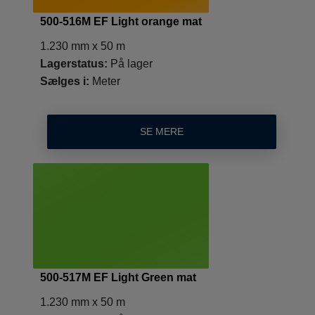
500-516M EF Light orange mat
1.230 mm x 50 m
Lagerstatus:
På lager
Sælges i:
Meter
SE MERE
500-517M EF Light Green mat
1.230 mm x 50 m