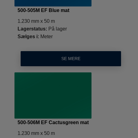
500-505M EF Blue mat
1.230 mm x 50 m
Lagerstatus:
På lager
Sælges i:
Meter
SE MERE
500-506M EF Cactusgreen mat
1.230 mm x 50 m