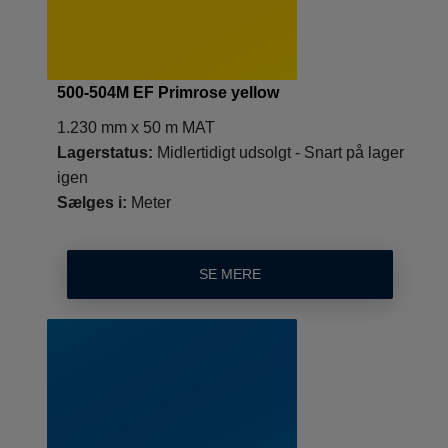
500-504M EF Primrose yellow
1.230 mm x 50 m MAT
Lagerstatus:
Midlertidigt udsolgt - Snart på lager
igen
Sælges i:
Meter
SE MERE