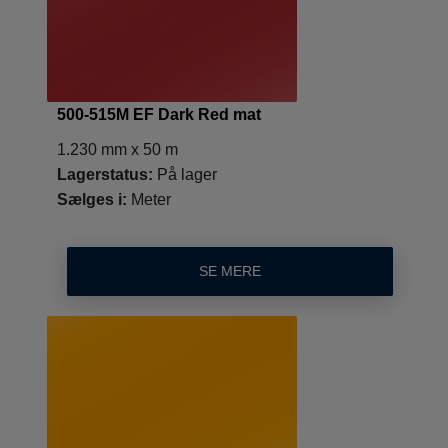
500-515M EF Dark Red mat
1.230 mm x 50 m
Lagerstatus:
På lager
Sælges i:
Meter
SE MERE