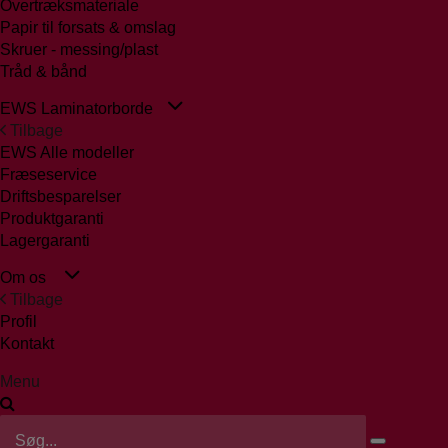
Overtræksmateriale
Papir til forsats & omslag
Skruer - messing/plast
Tråd & bånd
EWS Laminatorborde
Tilbage
EWS Alle modeller
Fræseservice
Driftsbesparelser
Produktgaranti
Lagergaranti
Om os
Tilbage
Profil
Kontakt
Menu