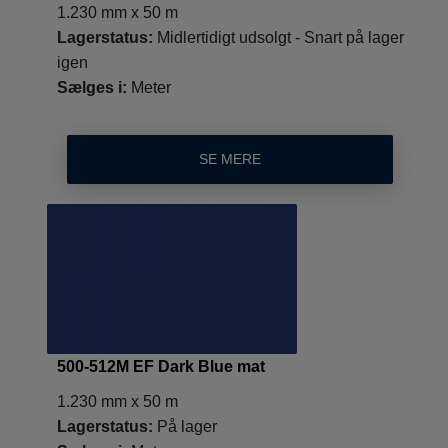
1.230 mm x 50 m
Lagerstatus:
Midlertidigt udsolgt - Snart på lager
igen
Sælges i:
Meter
SE MERE
500-512M EF Dark Blue mat
1.230 mm x 50 m
Lagerstatus:
På lager