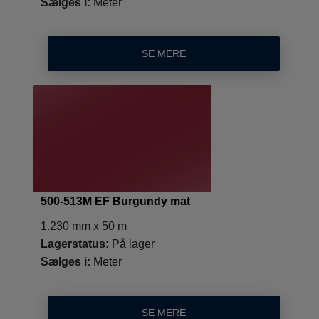
Sælges i:
Meter
SE MERE
500-513M EF Burgundy mat
1.230 mm x 50 m
Lagerstatus:
På lager
Sælges i:
Meter
SE MERE