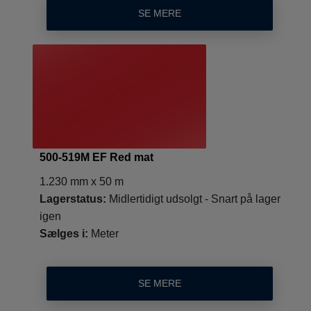
SE MERE
500-519M EF Red mat
1.230 mm x 50 m
Lagerstatus:
Midlertidigt udsolgt - Snart på lager
igen
Sælges i:
Meter
SE MERE