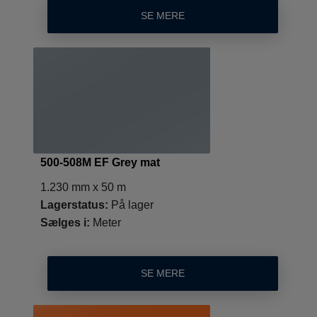
SE MERE
500-508M EF Grey mat
1.230 mm x 50 m
Lagerstatus:
På lager
Sælges i:
Meter
SE MERE