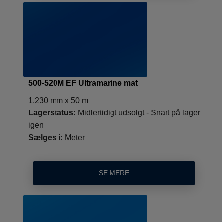
500-520M EF Ultramarine mat
1.230 mm x 50 m
Lagerstatus:
Midlertidigt udsolgt - Snart på lager
igen
Sælges i:
Meter
SE MERE