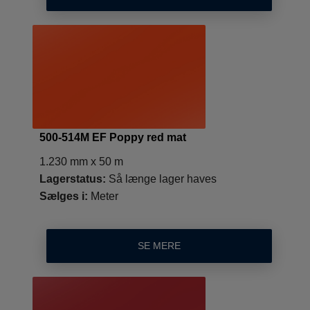
500-514M EF Poppy red mat
1.230 mm x 50 m
Lagerstatus:
Så længe lager haves
Sælges i:
Meter
SE MERE