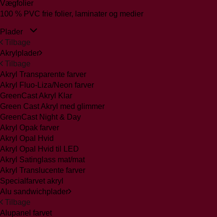
Vægfolier
100 % PVC frie folier, laminater og medier
Plader
Tilbage
Akrylplader
Tilbage
Akryl Transparente farver
Akryl Fluo-Liza/Neon farver
GreenCast Akryl Klar
Green Cast Akryl med glimmer
GreenCast Night & Day
Akryl Opak farver
Akryl Opal Hvid
Akryl Opal Hvid til LED
Akryl Satinglass mat/mat
Akryl Translucente farver
Specialfarvet akryl
Alu sandwichplader
Tilbage
Alupanel farvet