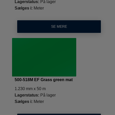
Lagerstatus:
På lager
Sælges i:
Meter
SE MERE
500-518M EF Grass green mat
1.230 mm x 50 m
Lagerstatus:
På lager
Sælges i:
Meter