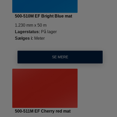
500-510M EF Bright Blue mat
1.230 mm x 50 m
Lagerstatus:
På lager
Sælges i:
Meter
SE MERE
500-511M EF Cherry red mat