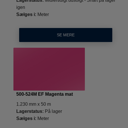
Lagerstatus:
Midlertidigt udsolgt - Snart på lager
igen
Sælges i:
Meter
SE MERE
500-524M EF Magenta mat
1.230 mm x 50 m
Lagerstatus:
På lager
Sælges i:
Meter