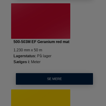
500-503M EF Geranium red mat
1.230 mm x 50 m
Lagerstatus:
På lager
Sælges i:
Meter
SE MERE