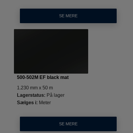
SE MERE
500-502M EF black mat
1.230 mm x 50 m
Lagerstatus:
På lager
Sælges i:
Meter
SE MERE