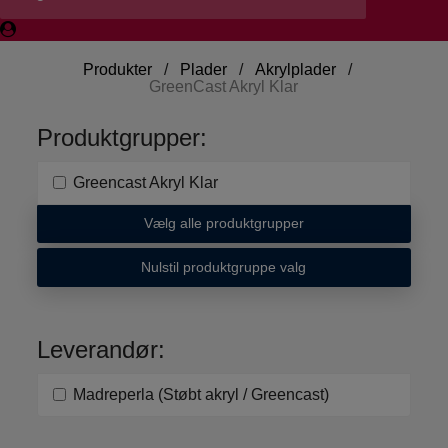
Produkter
/
Plader
/
Akrylplader
/
GreenCast Akryl Klar
Produktgrupper:
Greencast Akryl Klar
Vælg alle produktgrupper
Nulstil produktgruppe valg
Leverandør:
Madreperla (Støbt akryl / Greencast)