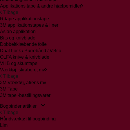
Applikations tape & andre hjælpemidler
Tilbage
R-tape applikationstape
3M applikationstapes & liner
Aslan applikation
Bits og knivblade
Dobbeltklæbende folie
Dual Lock / Burrebånd / Velco
OLFA knive & knivblade
VHB og skumtape
Værktøj, skrabere, mv
Tilbage
3M Værktøj, afrens mv
3M Tape
3M tape -bestillingsvarer
Bogbinderiartikler
Tilbage
Håndværktøj til bogbinding
Lim