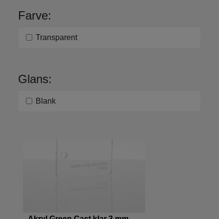
Farve:
Transparent
Glans:
Blank
Akryl Green Cast klar 3 mm