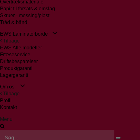
Overtræksmateriale
Papir til forsats & omslag
Skruer - messing/plast
Tråd & bånd
EWS Laminatorborde
Tilbage
EWS Alle modeller
Fræseservice
Driftsbesparelser
Produktgaranti
Lagergaranti
Om os
Tilbage
Profil
Kontakt
Menu