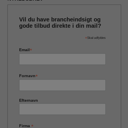
Vil du have brancheindsigt og
gode tilbud direkte i din mail?
*
Skal udfyldes
*
Email
*
Fornavn
Efternavn
*
Firma