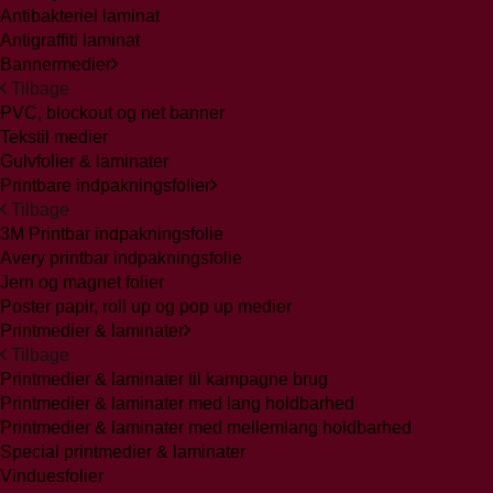
Antibakteriel laminat
Antigraffiti laminat
Bannermedier
Tilbage
PVC, blockout og net banner
Tekstil medier
Gulvfolier & laminater
Printbare indpakningsfolier
Tilbage
3M Printbar indpakningsfolie
Avery printbar indpakningsfolie
Jern og magnet folier
Poster papir, roll up og pop up medier
Printmedier & laminater
Tilbage
Printmedier & laminater til kampagne brug
Printmedier & laminater med lang holdbarhed
Printmedier & laminater med mellemlang holdbarhed
Special printmedier & laminater
Vinduesfolier