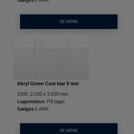
Sælges i:
ARK
SE MERE
Akryl Green Cast klar 5 mm
1000, 2.030 x 3.050 mm
Lagerstatus:
På lager
Sælges i:
ARK
SE MERE