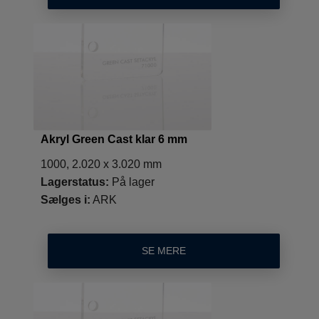
Akryl Green Cast klar 6 mm
1000, 2.020 x 3.020 mm
Lagerstatus:
På lager
Sælges i:
ARK
SE MERE