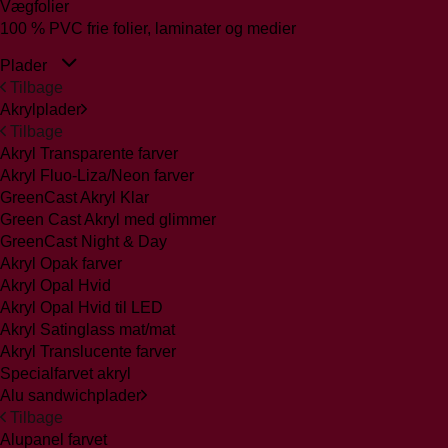
Vægfolier
100 % PVC frie folier, laminater og medier
Plader
Tilbage
Akrylplader
Tilbage
Akryl Transparente farver
Akryl Fluo-Liza/Neon farver
GreenCast Akryl Klar
Green Cast Akryl med glimmer
GreenCast Night & Day
Akryl Opak farver
Akryl Opal Hvid
Akryl Opal Hvid til LED
Akryl Satinglass mat/mat
Akryl Translucente farver
Specialfarvet akryl
Alu sandwichplader
Tilbage
Alupanel farvet