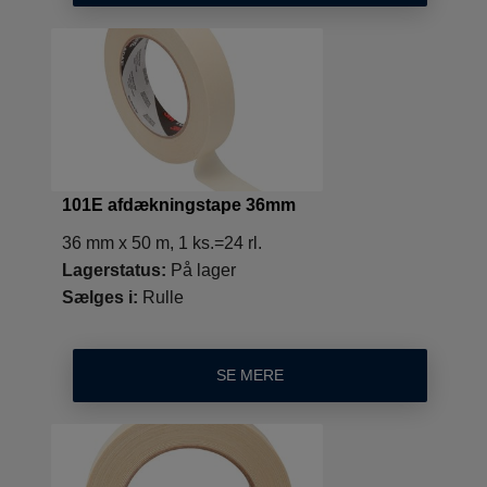
101E afdækningstape 36mm
36 mm x 50 m, 1 ks.=24 rl.
Lagerstatus:
På lager
Sælges i:
Rulle
SE MERE