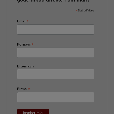
*
Skal udfyldes
*
Email
*
Fornavn
Efternavn
*
Firma