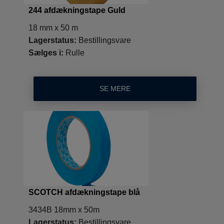
244 afdækningstape Guld
18 mm x 50 m
Lagerstatus:
Bestillingsvare
Sælges i:
Rulle
SE MERE
SCOTCH afdækningstape blå
3434B 18mm x 50m
Lagerstatus:
Bestillingsvare