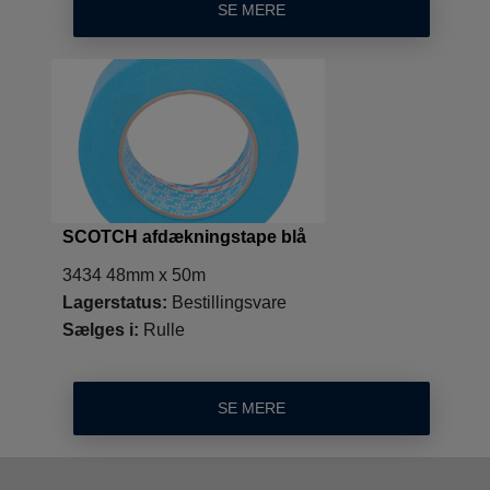
SE MERE
SCOTCH afdækningstape blå
3434 48mm x 50m
Lagerstatus:
Bestillingsvare
Sælges i:
Rulle
SE MERE