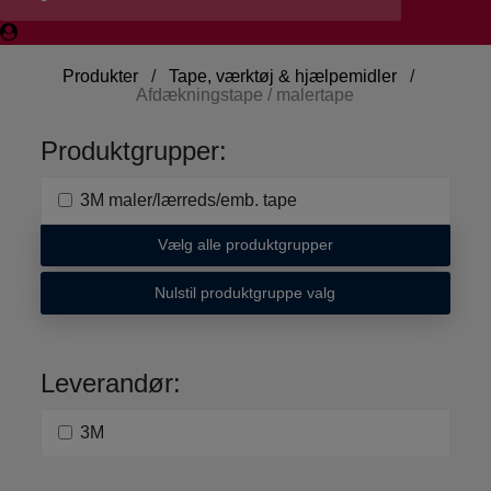
Produkter
/
Tape, værktøj & hjælpemidler
/
Afdækningstape / malertape
Produktgrupper:
3M maler/lærreds/emb. tape
Vælg alle produktgrupper
Nulstil produktgruppe valg
Leverandør:
3M