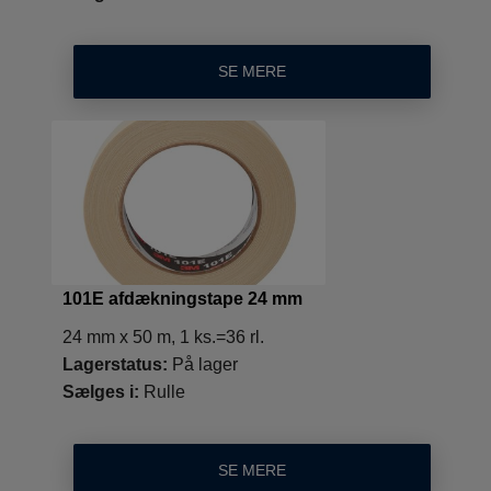
SE MERE
101E afdækningstape 24 mm
24 mm x 50 m, 1 ks.=36 rl.
Lagerstatus:
På lager
Sælges i:
Rulle
SE MERE