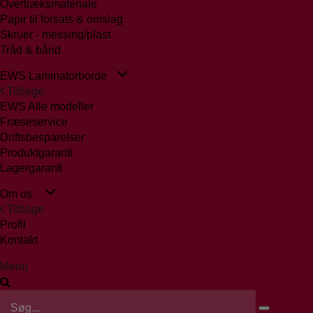
Overtræksmateriale
Papir til forsats & omslag
Skruer - messing/plast
Tråd & bånd
EWS Laminatorborde
Tilbage
EWS Alle modeller
Fræseservice
Driftsbesparelser
Produktgaranti
Lagergaranti
Om os
Tilbage
Profil
Kontakt
Menu