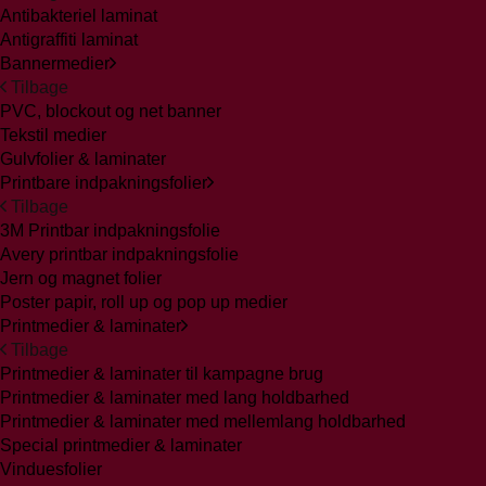
Antibakteriel laminat
Antigraffiti laminat
Bannermedier
Tilbage
PVC, blockout og net banner
Tekstil medier
Gulvfolier & laminater
Printbare indpakningsfolier
Tilbage
3M Printbar indpakningsfolie
Avery printbar indpakningsfolie
Jern og magnet folier
Poster papir, roll up og pop up medier
Printmedier & laminater
Tilbage
Printmedier & laminater til kampagne brug
Printmedier & laminater med lang holdbarhed
Printmedier & laminater med mellemlang holdbarhed
Special printmedier & laminater
Vinduesfolier