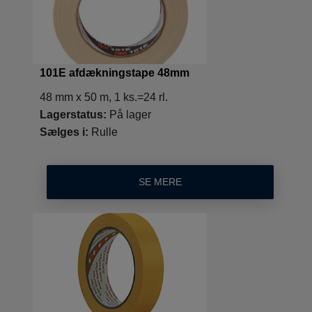
101E afdækningstape 48mm
48 mm x 50 m, 1 ks.=24 rl.
Lagerstatus:
På lager
Sælges i:
Rulle
SE MERE