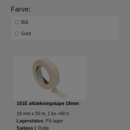
Farve:
Blå
Guld
101E afdækningstape 18mm
18 mm x 50 m, 1 ks.=48 rl.
Lagerstatus:
På lager
Sælges i:
Rulle