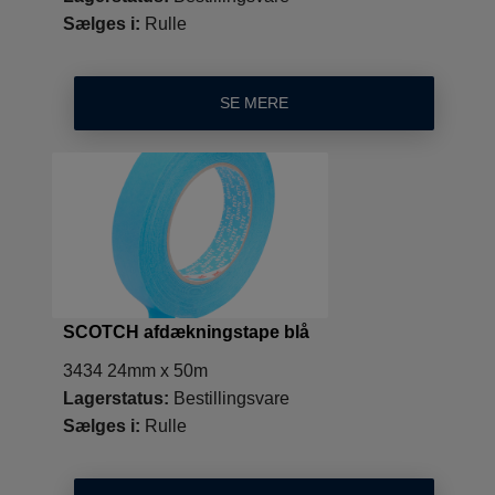
Sælges i:
Rulle
SE MERE
SCOTCH afdækningstape blå
3434 24mm x 50m
Lagerstatus:
Bestillingsvare
Sælges i:
Rulle