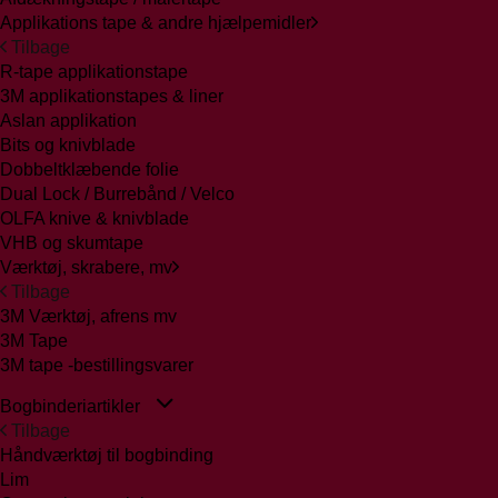
Applikations tape & andre hjælpemidler
Tilbage
R-tape applikationstape
3M applikationstapes & liner
Aslan applikation
Bits og knivblade
Dobbeltklæbende folie
Dual Lock / Burrebånd / Velco
OLFA knive & knivblade
VHB og skumtape
Værktøj, skrabere, mv
Tilbage
3M Værktøj, afrens mv
3M Tape
3M tape -bestillingsvarer
Bogbinderiartikler
Tilbage
Håndværktøj til bogbinding
Lim