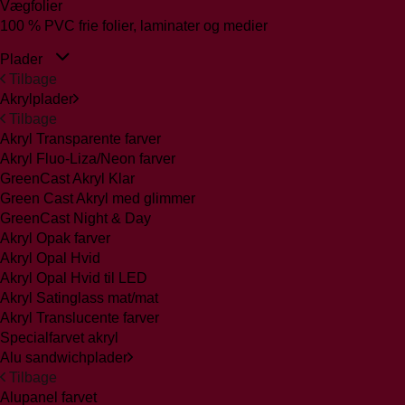
Vægfolier
100 % PVC frie folier, laminater og medier
Plader
Tilbage
Akrylplader
Tilbage
Akryl Transparente farver
Akryl Fluo-Liza/Neon farver
GreenCast Akryl Klar
Green Cast Akryl med glimmer
GreenCast Night & Day
Akryl Opak farver
Akryl Opal Hvid
Akryl Opal Hvid til LED
Akryl Satinglass mat/mat
Akryl Translucente farver
Specialfarvet akryl
Alu sandwichplader
Tilbage
Alupanel farvet