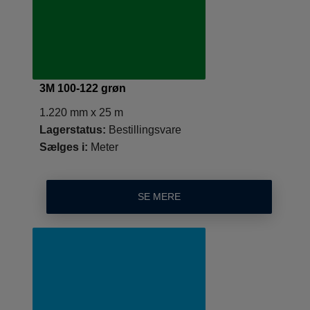
3M 100-122 grøn
1.220 mm x 25 m
Lagerstatus:
Bestillingsvare
Sælges i:
Meter
SE MERE