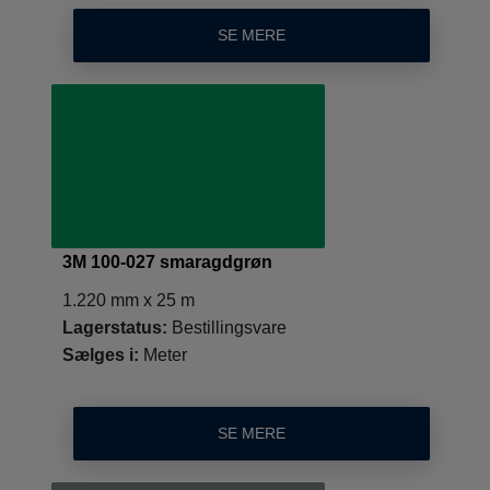
SE MERE
3M 100-027 smaragdgrøn
1.220 mm x 25 m
Lagerstatus:
Bestillingsvare
Sælges i:
Meter
SE MERE