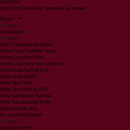
Vægfolier
100 % PVC frie folier, laminater og medier
Plader
Tilbage
Akrylplader
Tilbage
Akryl Transparente farver
Akryl Fluo-Liza/Neon farver
GreenCast Akryl Klar
Green Cast Akryl med glimmer
GreenCast Night & Day
Akryl Opak farver
Akryl Opal Hvid
Akryl Opal Hvid til LED
Akryl Satinglass mat/mat
Akryl Translucente farver
Specialfarvet akryl
Alu sandwichplader
Tilbage
Alupanel farvet