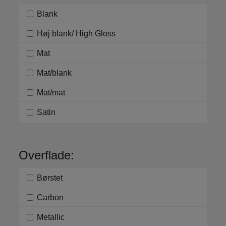
Blank
Høj blank/ High Gloss
Mat
Mat/blank
Mat/mat
Satin
Overflade:
Børstet
Carbon
Metallic