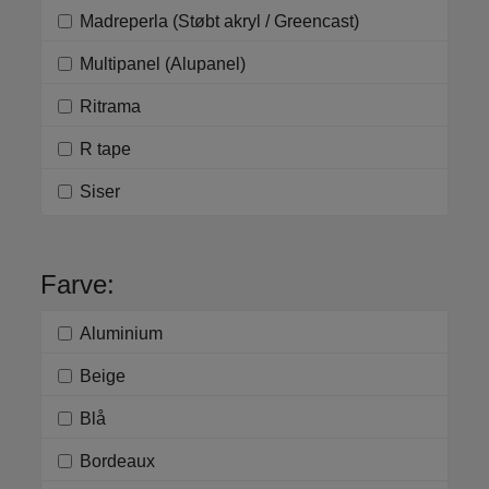
Madreperla (Støbt akryl / Greencast)
Multipanel (Alupanel)
Ritrama
R tape
Siser
Farve:
Aluminium
Beige
Blå
Bordeaux