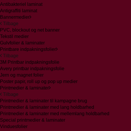
Antibakteriel laminat
Antigraffiti laminat
Bannermedier
Tilbage
PVC, blockout og net banner
Tekstil medier
Gulvfolier & laminater
Printbare indpakningsfolier
Tilbage
3M Printbar indpakningsfolie
Avery printbar indpakningsfolie
Jern og magnet folier
Poster papir, roll up og pop up medier
Printmedier & laminater
Tilbage
Printmedier & laminater til kampagne brug
Printmedier & laminater med lang holdbarhed
Printmedier & laminater med mellemlang holdbarhed
Special printmedier & laminater
Vinduesfolier