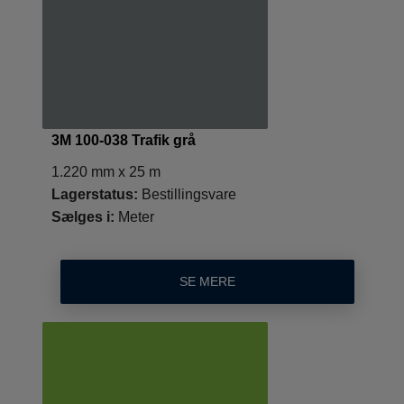
3M 100-038 Trafik grå
1.220 mm x 25 m
Lagerstatus:
Bestillingsvare
Sælges i:
Meter
SE MERE