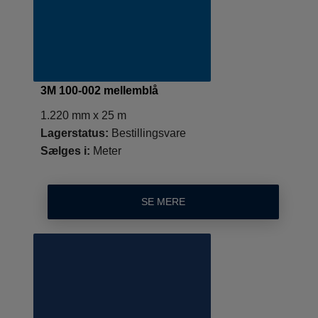
3M 100-002 mellemblå
1.220 mm x 25 m
Lagerstatus:
Bestillingsvare
Sælges i:
Meter
SE MERE