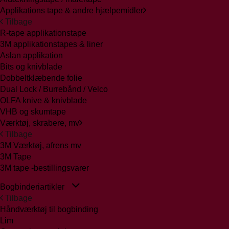
Applikations tape & andre hjælpemidler
Tilbage
R-tape applikationstape
3M applikationstapes & liner
Aslan applikation
Bits og knivblade
Dobbeltklæbende folie
Dual Lock / Burrebånd / Velco
OLFA knive & knivblade
VHB og skumtape
Værktøj, skrabere, mv
Tilbage
3M Værktøj, afrens mv
3M Tape
3M tape -bestillingsvarer
Bogbinderiartikler
Tilbage
Håndværktøj til bogbinding
Lim