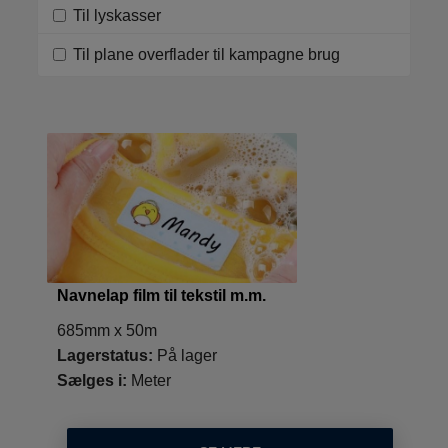
Til lyskasser
Til plane overflader til kampagne brug
Navnelap film til tekstil m.m.
685mm x 50m
Lagerstatus:
På lager
Sælges i:
Meter