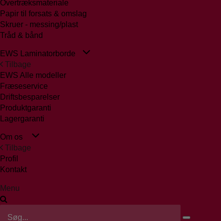
Overtræksmateriale
Papir til forsats & omslag
Skruer - messing/plast
Tråd & bånd
EWS Laminatorborde
Tilbage
EWS Alle modeller
Fræseservice
Driftsbesparelser
Produktgaranti
Lagergaranti
Om os
Tilbage
Profil
Kontakt
Menu