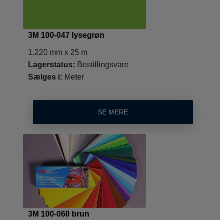
3M 100-047 lysegrøn
1.220 mm x 25 m
Lagerstatus:
Bestillingsvare
Sælges i:
Meter
SE MERE
3M 100-060 brun