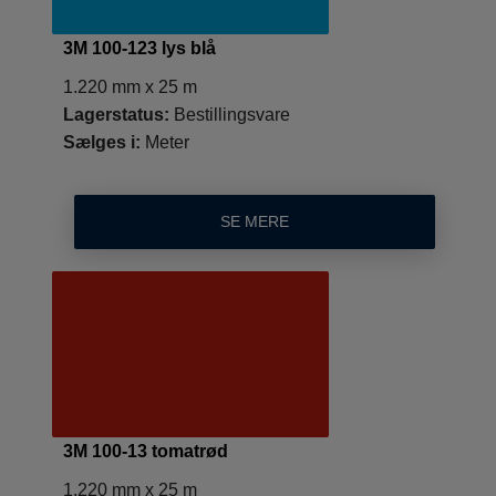
3M 100-123 lys blå
1.220 mm x 25 m
Lagerstatus:
Bestillingsvare
Sælges i:
Meter
SE MERE
3M 100-13 tomatrød
1.220 mm x 25 m