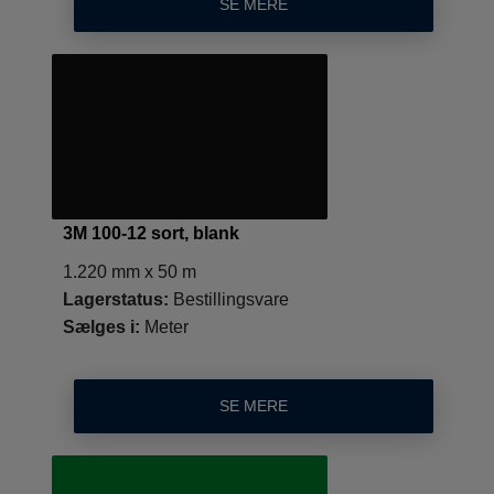
SE MERE
3M 100-12 sort, blank
1.220 mm x 50 m
Lagerstatus:
Bestillingsvare
Sælges i:
Meter
SE MERE