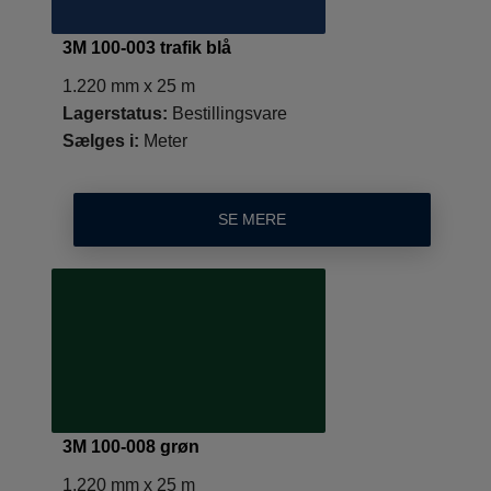
3M 100-003 trafik blå
1.220 mm x 25 m
Lagerstatus:
Bestillingsvare
Sælges i:
Meter
SE MERE
3M 100-008 grøn
1.220 mm x 25 m