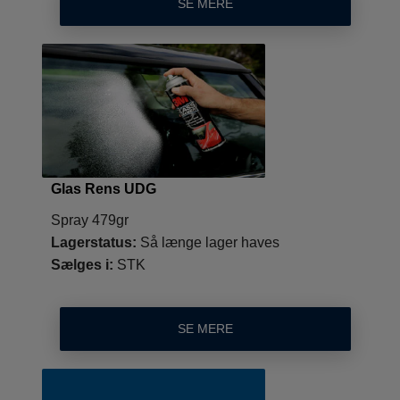
SE MERE
Glas Rens UDG
Spray 479gr
Lagerstatus:
Så længe lager haves
Sælges i:
STK
SE MERE