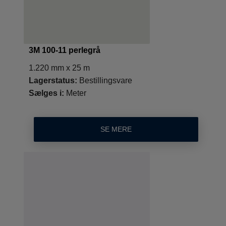
3M 100-11 perlegrå
1.220 mm x 25 m
Lagerstatus:
Bestillingsvare
Sælges i:
Meter
SE MERE