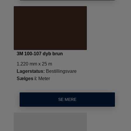
3M 100-107 dyb brun
1.220 mm x 25 m
Lagerstatus:
Bestillingsvare
Sælges i:
Meter
SE MERE