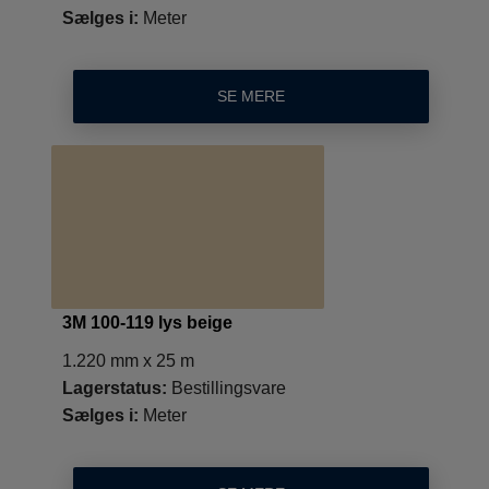
Sælges i:
Meter
SE MERE
3M 100-119 lys beige
1.220 mm x 25 m
Lagerstatus:
Bestillingsvare
Sælges i:
Meter