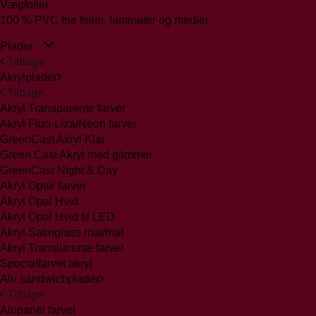
Vægfolier
100 % PVC frie folier, laminater og medier
Plader
Tilbage
Akrylplader
Tilbage
Akryl Transparente farver
Akryl Fluo-Liza/Neon farver
GreenCast Akryl Klar
Green Cast Akryl med glimmer
GreenCast Night & Day
Akryl Opak farver
Akryl Opal Hvid
Akryl Opal Hvid til LED
Akryl Satinglass mat/mat
Akryl Translucente farver
Specialfarvet akryl
Alu sandwichplader
Tilbage
Alupanel farvet