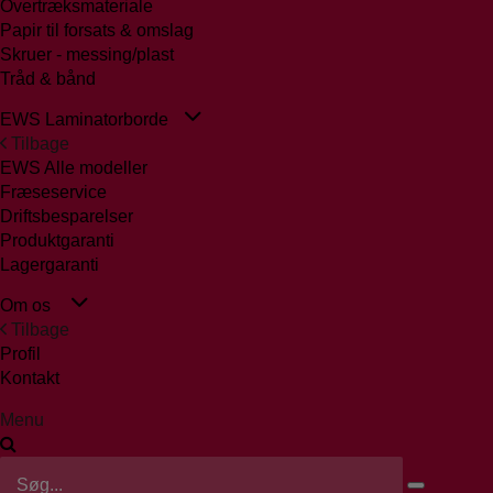
Overtræksmateriale
Papir til forsats & omslag
Skruer - messing/plast
Tråd & bånd
EWS Laminatorborde
Tilbage
EWS Alle modeller
Fræseservice
Driftsbesparelser
Produktgaranti
Lagergaranti
Om os
Tilbage
Profil
Kontakt
Menu