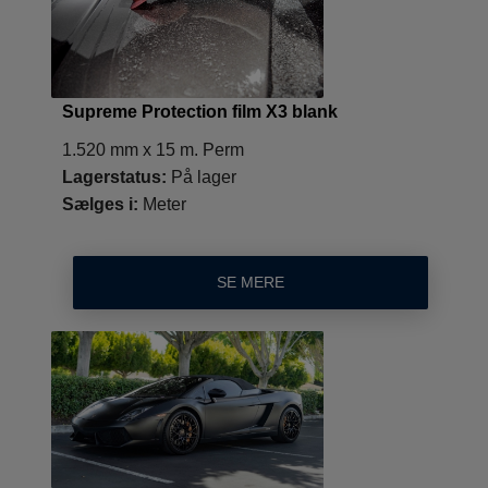
Supreme Protection film X3 blank
1.520 mm x 15 m. Perm
Lagerstatus:
På lager
Sælges i:
Meter
SE MERE