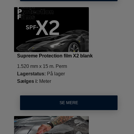
Supreme Protection film X2 blank
1.520 mm x 15 m. Perm
Lagerstatus:
På lager
Sælges i:
Meter
SE MERE