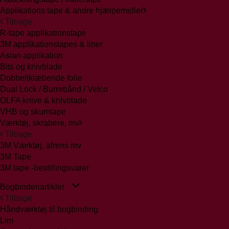
Applikations tape & andre hjælpemidler
Tilbage
R-tape applikationstape
3M applikationstapes & liner
Aslan applikation
Bits og knivblade
Dobbeltklæbende folie
Dual Lock / Burrebånd / Velco
OLFA knive & knivblade
VHB og skumtape
Værktøj, skrabere, mv
Tilbage
3M Værktøj, afrens mv
3M Tape
3M tape -bestillingsvarer
Bogbinderiartikler
Tilbage
Håndværktøj til bogbinding
Lim