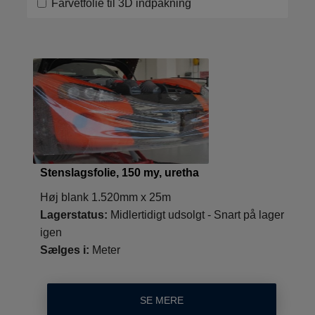
Farvetfolie til 3D indpakning
Stenslagsfolie, 150 my, uretha
Høj blank 1.520mm x 25m
Lagerstatus:
Midlertidigt udsolgt - Snart på lager
igen
Sælges i:
Meter
SE MERE