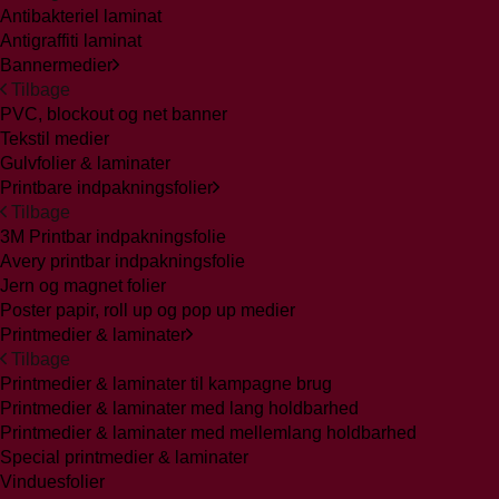
Antibakteriel laminat
Antigraffiti laminat
Bannermedier
Tilbage
PVC, blockout og net banner
Tekstil medier
Gulvfolier & laminater
Printbare indpakningsfolier
Tilbage
3M Printbar indpakningsfolie
Avery printbar indpakningsfolie
Jern og magnet folier
Poster papir, roll up og pop up medier
Printmedier & laminater
Tilbage
Printmedier & laminater til kampagne brug
Printmedier & laminater med lang holdbarhed
Printmedier & laminater med mellemlang holdbarhed
Special printmedier & laminater
Vinduesfolier