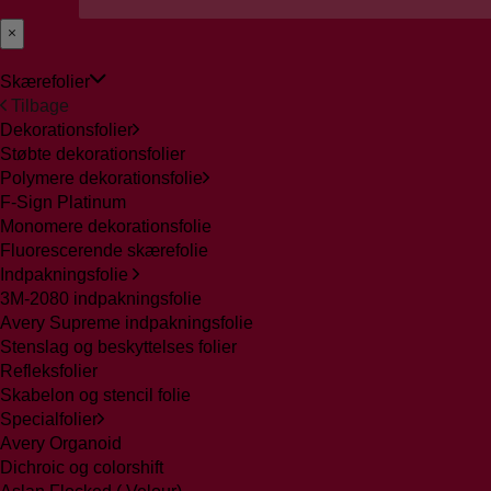
Skærefolier
Tilbage
Dekorationsfolier
Støbte dekorationsfolier
Polymere dekorationsfolie
F-Sign Platinum
Monomere dekorationsfolie
Fluorescerende skærefolie
Indpakningsfolie
3M-2080 indpakningsfolie
Avery Supreme indpakningsfolie
Stenslag og beskyttelses folier
Refleksfolier
Skabelon og stencil folie
Specialfolier
Avery Organoid
Dichroic og colorshift