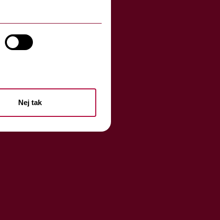
Nej tak