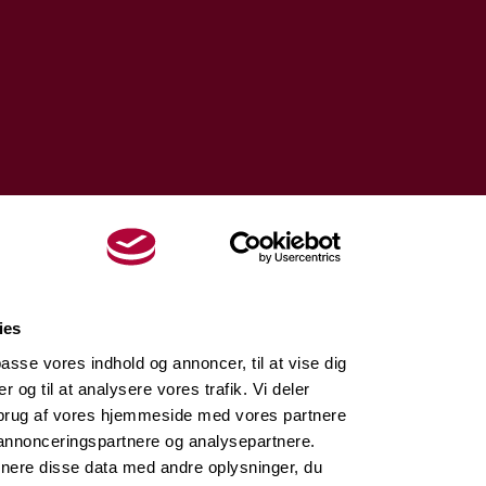
ies
lpasse vores indhold og annoncer, til at vise dig
er og til at analysere vores trafik. Vi deler
brug af vores hjemmeside med vores partnere
 annonceringspartnere og analysepartnere.
nere disse data med andre oplysninger, du