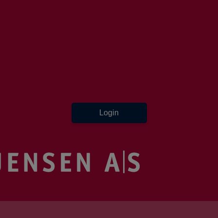
Login