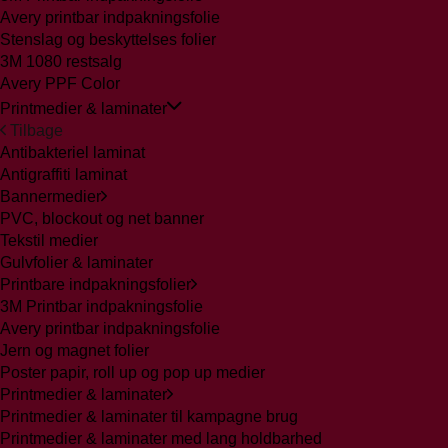
Avery printbar indpakningsfolie
Stenslag og beskyttelses folier
3M 1080 restsalg
Avery PPF Color
Printmedier & laminater
Tilbage
Antibakteriel laminat
Antigraffiti laminat
Bannermedier
PVC, blockout og net banner
Tekstil medier
Gulvfolier & laminater
Printbare indpakningsfolier
3M Printbar indpakningsfolie
Avery printbar indpakningsfolie
Jern og magnet folier
Poster papir, roll up og pop up medier
Printmedier & laminater
Printmedier & laminater til kampagne brug
Printmedier & laminater med lang holdbarhed