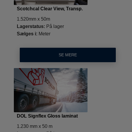
Scotchcal Clear View, Transp.
1.520mm x 50m
Lagerstatus:
På lager
Sælges i:
Meter
SE MERE
DOL Signflex Gloss laminat
1.230 mm x 50 m