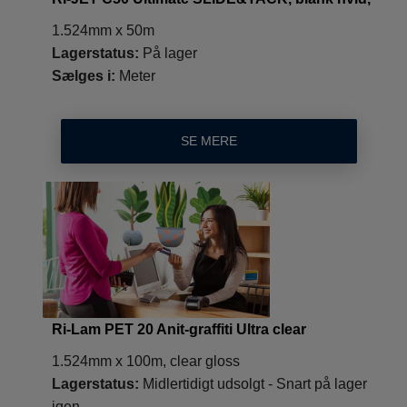
1.524mm x 50m
Lagerstatus:
På lager
Sælges i:
Meter
SE MERE
Ri-Lam PET 20 Anit-graffiti Ultra clear
1.524mm x 100m, clear gloss
Lagerstatus:
Midlertidigt udsolgt - Snart på lager
igen