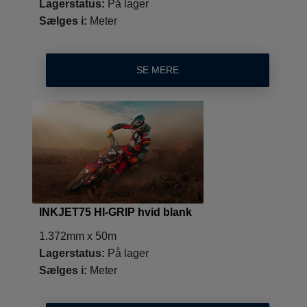
Lagerstatus:
På lager
Sælges i:
Meter
SE MERE
INKJET75 HI-GRIP hvid blank
1.372mm x 50m
Lagerstatus:
På lager
Sælges i:
Meter