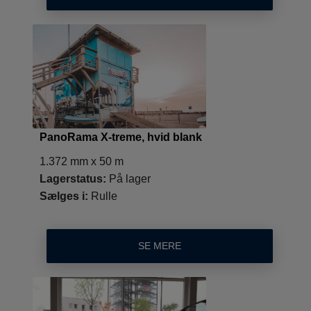
PanoRama X-treme, hvid blank
1.372 mm x 50 m
Lagerstatus:
På lager
Sælges i:
Rulle
SE MERE