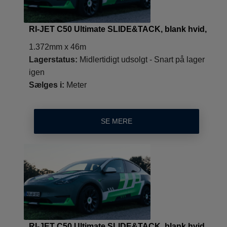
RI-JET C50 Ultimate SLIDE&TACK, blank hvid,
1.372mm x 46m
Lagerstatus:
Midlertidigt udsolgt - Snart på lager
igen
Sælges i:
Meter
SE MERE
RI-JET C50 Ultimate SLIDE&TACK, blank hvid,