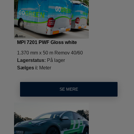
MPI 7201 PWF Gloss white
1.370 mm x 50 m Remov 40/60
Lagerstatus:
På lager
Sælges i:
Meter
SE MERE