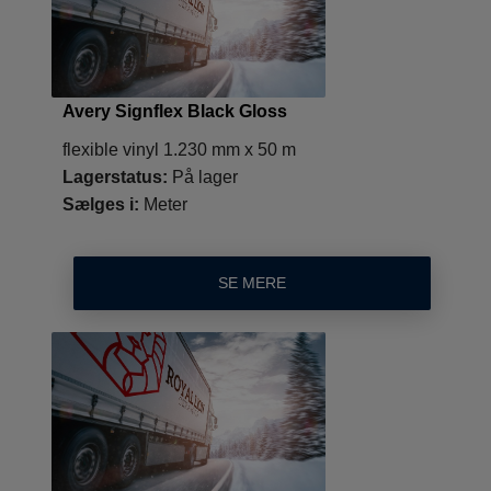
Avery Signflex Black Gloss
flexible vinyl 1.230 mm x 50 m
Lagerstatus:
På lager
Sælges i:
Meter
SE MERE