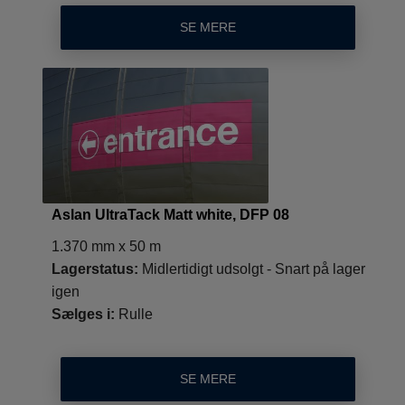
SE MERE
Aslan UltraTack Matt white, DFP 08
1.370 mm x 50 m
Lagerstatus:
Midlertidigt udsolgt - Snart på lager
igen
Sælges i:
Rulle
SE MERE