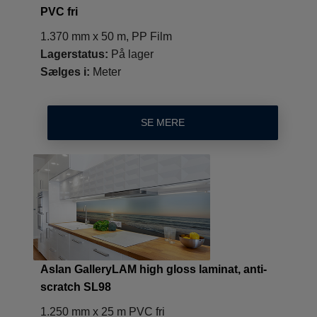
PVC fri
1.370 mm x 50 m, PP Film
Lagerstatus:
På lager
Sælges i:
Meter
SE MERE
Aslan GalleryLAM high gloss laminat, anti-
scratch SL98
1.250 mm x 25 m PVC fri