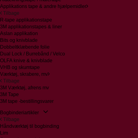
Applikations tape & andre hjælpemidler
Tilbage
R-tape applikationstape
3M applikationstapes & liner
Aslan applikation
Bits og knivblade
Dobbeltklæbende folie
Dual Lock / Burrebånd / Velco
OLFA knive & knivblade
VHB og skumtape
Værktøj, skrabere, mv
Tilbage
3M Værktøj, afrens mv
3M Tape
3M tape -bestillingsvarer
Bogbinderiartikler
Tilbage
Håndværktøj til bogbinding
Lim