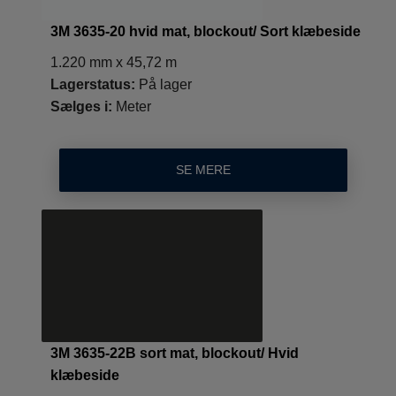
3M 3635-20 hvid mat, blockout/ Sort klæbeside
1.220 mm x 45,72 m
Lagerstatus:
På lager
Sælges i:
Meter
SE MERE
3M 3635-22B sort mat, blockout/ Hvid
klæbeside