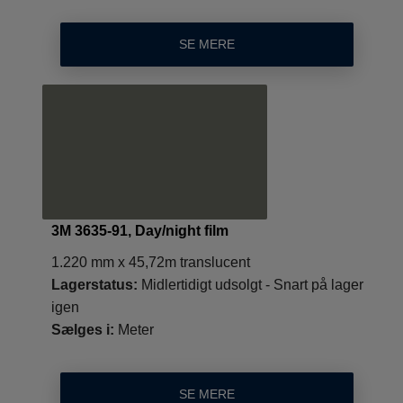
SE MERE
3M 3635-91, Day/night film
1.220 mm x 45,72m translucent
Lagerstatus:
Midlertidigt udsolgt - Snart på lager
igen
Sælges i:
Meter
SE MERE