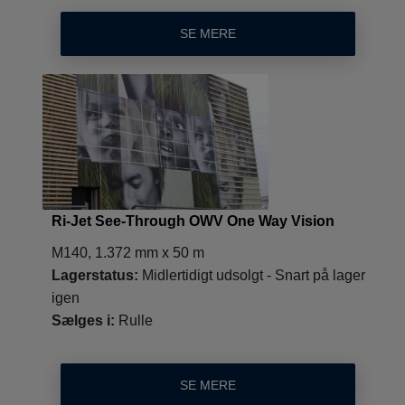
SE MERE
Ri-Jet See-Through OWV One Way Vision
M140, 1.372 mm x 50 m
Lagerstatus:
Midlertidigt udsolgt - Snart på lager
igen
Sælges i:
Rulle
SE MERE