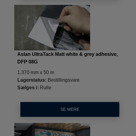
Aslan UltraTack Matt white & grey adhesive,
DFP 08G
1.370 mm x 50 m
Lagerstatus:
Bestillingsvare
Sælges i:
Rulle
SE MERE