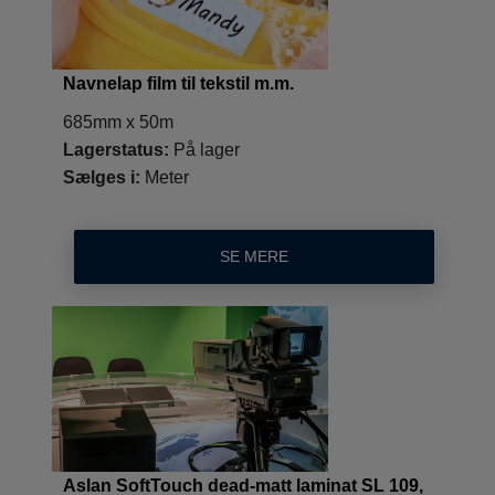
Navnelap film til tekstil m.m.
685mm x 50m
Lagerstatus:
På lager
Sælges i:
Meter
SE MERE
Aslan SoftTouch dead-matt laminat SL 109,