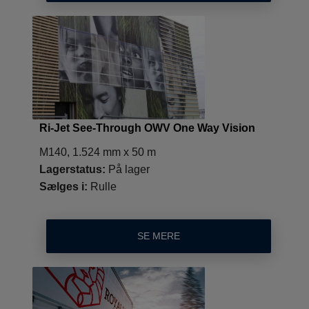
Ri-Jet See-Through OWV One Way Vision
M140, 1.524 mm x 50 m
Lagerstatus:
På lager
Sælges i:
Rulle
SE MERE