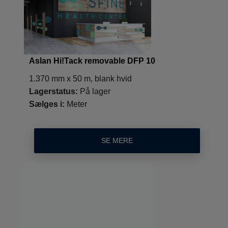
Aslan Hi!Tack removable DFP 10
1.370 mm x 50 m, blank hvid
Lagerstatus:
På lager
Sælges i:
Meter
SE MERE