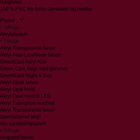
Vægfolier
100 % PVC frie folier, laminater og medier
Plader
Tilbage
Akrylplader
Tilbage
Akryl Transparente farver
Akryl Fluo-Liza/Neon farver
GreenCast Akryl Klar
Green Cast Akryl med glimmer
GreenCast Night & Day
Akryl Opak farver
Akryl Opal Hvid
Akryl Opal Hvid til LED
Akryl Satinglass mat/mat
Akryl Translucente farver
Specialfarvet akryl
Alu sandwichplader
Tilbage
Alupanel farvet