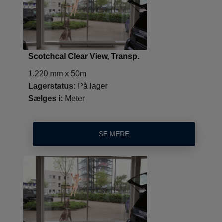
Scotchcal Clear View, Transp.
1.220 mm x 50m
Lagerstatus:
På lager
Sælges i:
Meter
SE MERE