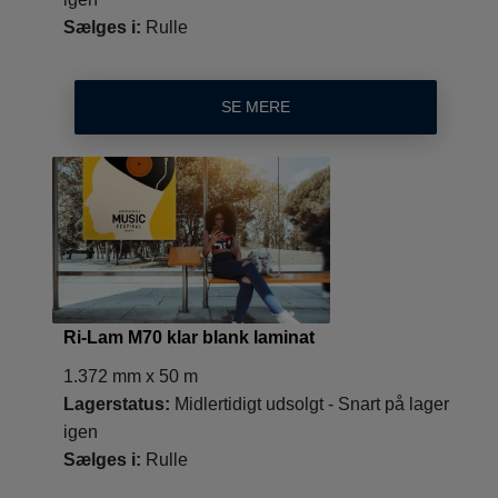
Sælges i:
Rulle
SE MERE
Ri-Lam M70 klar blank laminat
1.372 mm x 50 m
Lagerstatus:
Midlertidigt udsolgt - Snart på lager
igen
Sælges i:
Rulle