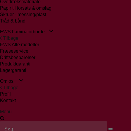
Overtræksmateriale
Papir til forsats & omslag
Skruer - messing/plast
Tråd & bånd
EWS Laminatorborde
Tilbage
EWS Alle modeller
Fræseservice
Driftsbesparelser
Produktgaranti
Lagergaranti
Om os
Tilbage
Profil
Kontakt
Menu