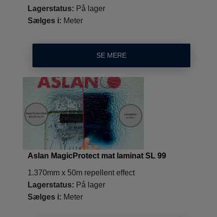
Lagerstatus:
På lager
Sælges i:
Meter
SE MERE
Aslan MagicProtect mat laminat SL 99
1.370mm x 50m repellent effect
Lagerstatus:
På lager
Sælges i:
Meter