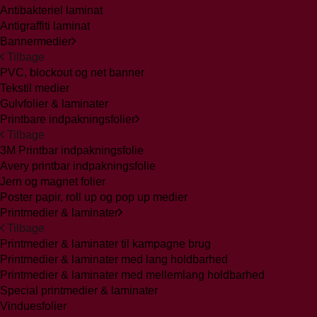
Antibakteriel laminat
Antigraffiti laminat
Bannermedier
Tilbage
PVC, blockout og net banner
Tekstil medier
Gulvfolier & laminater
Printbare indpakningsfolier
Tilbage
3M Printbar indpakningsfolie
Avery printbar indpakningsfolie
Jern og magnet folier
Poster papir, roll up og pop up medier
Printmedier & laminater
Tilbage
Printmedier & laminater til kampagne brug
Printmedier & laminater med lang holdbarhed
Printmedier & laminater med mellemlang holdbarhed
Special printmedier & laminater
Vinduesfolier