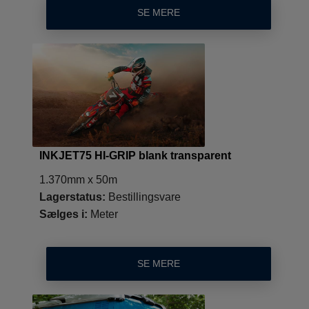
SE MERE
INKJET75 HI-GRIP blank transparent
1.370mm x 50m
Lagerstatus:
Bestillingsvare
Sælges i:
Meter
SE MERE