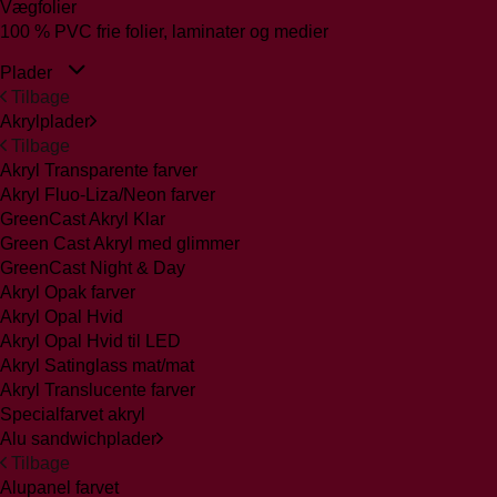
Vægfolier
100 % PVC frie folier, laminater og medier
Plader
Tilbage
Akrylplader
Tilbage
Akryl Transparente farver
Akryl Fluo-Liza/Neon farver
GreenCast Akryl Klar
Green Cast Akryl med glimmer
GreenCast Night & Day
Akryl Opak farver
Akryl Opal Hvid
Akryl Opal Hvid til LED
Akryl Satinglass mat/mat
Akryl Translucente farver
Specialfarvet akryl
Alu sandwichplader
Tilbage
Alupanel farvet