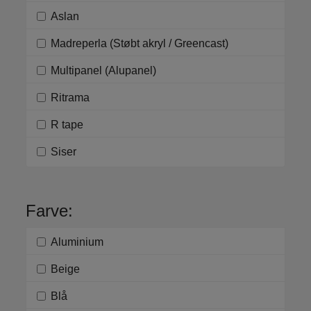
Aslan
Madreperla (Støbt akryl / Greencast)
Multipanel (Alupanel)
Ritrama
R tape
Siser
Farve:
Aluminium
Beige
Blå