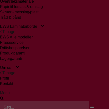
Overtræksmateriale
Papir til forsats & omslag
Skruer - messing/plast
Tråd & bånd
EWS Laminatorborde
Tilbage
EWS Alle modeller
Fræseservice
Driftsbesparelser
Produktgaranti
Lagergaranti
Om os
Tilbage
Profil
Kontakt
Menu