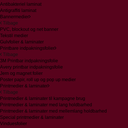
Antibakteriel laminat
Antigraffiti laminat
Bannermedier
Tilbage
PVC, blockout og net banner
Tekstil medier
Gulvfolier & laminater
Printbare indpakningsfolier
Tilbage
3M Printbar indpakningsfolie
Avery printbar indpakningsfolie
Jern og magnet folier
Poster papir, roll up og pop up medier
Printmedier & laminater
Tilbage
Printmedier & laminater til kampagne brug
Printmedier & laminater med lang holdbarhed
Printmedier & laminater med mellemlang holdbarhed
Special printmedier & laminater
Vinduesfolier