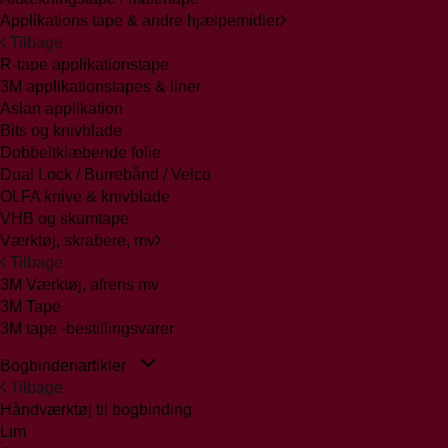
Applikations tape & andre hjælpemidler
Tilbage
R-tape applikationstape
3M applikationstapes & liner
Aslan applikation
Bits og knivblade
Dobbeltklæbende folie
Dual Lock / Burrebånd / Velco
OLFA knive & knivblade
VHB og skumtape
Værktøj, skrabere, mv
Tilbage
3M Værktøj, afrens mv
3M Tape
3M tape -bestillingsvarer
Bogbinderiartikler
Tilbage
Håndværktøj til bogbinding
Lim