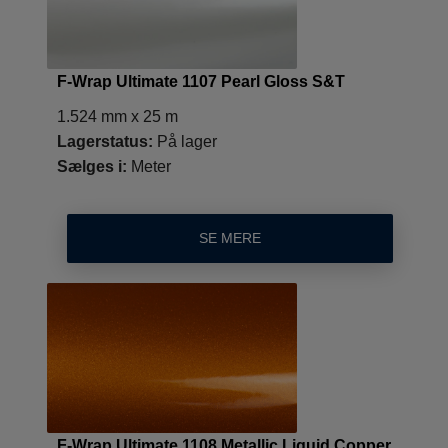
F-Wrap Ultimate 1107 Pearl Gloss S&T
1.524 mm x 25 m
Lagerstatus:
På lager
Sælges i:
Meter
SE MERE
F-Wrap Ultimate 1108 Metallic Liquid Copper