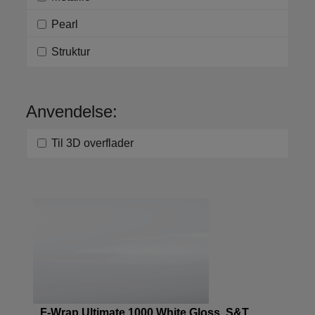
Pearl
Struktur
Anvendelse:
Til 3D overflader
F-Wrap Ultimate 1000 White Gloss S&T