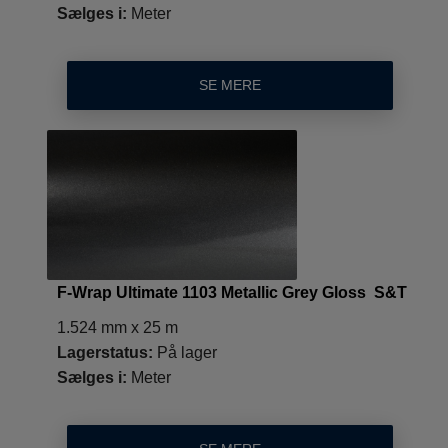
Sælges i:
Meter
SE MERE
F-Wrap Ultimate 1103 Metallic Grey Gloss S&T
1.524 mm x 25 m
Lagerstatus:
På lager
Sælges i:
Meter