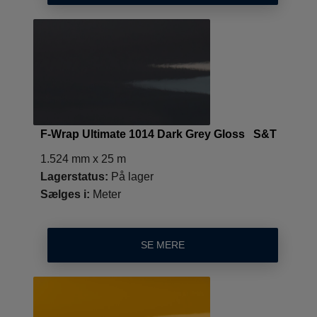
F-Wrap Ultimate 1014 Dark Grey Gloss S&T
1.524 mm x 25 m
Lagerstatus:
På lager
Sælges i:
Meter
SE MERE