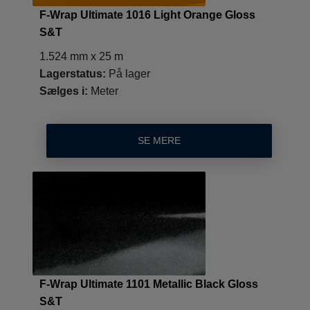
F-Wrap Ultimate 1016 Light Orange Gloss
S&T
1.524 mm x 25 m
Lagerstatus:
På lager
Sælges i:
Meter
SE MERE
F-Wrap Ultimate 1101 Metallic Black Gloss
S&T