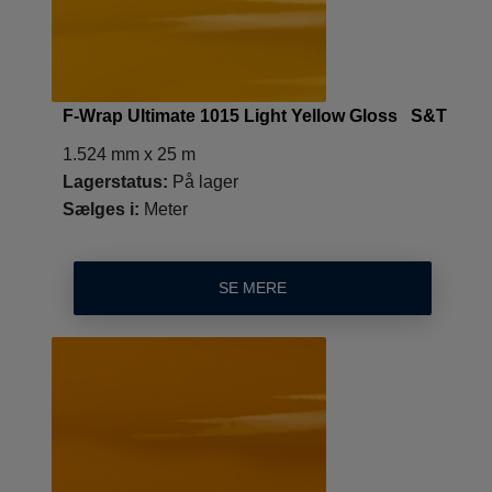
F-Wrap Ultimate 1015 Light Yellow Gloss S&T
1.524 mm x 25 m
Lagerstatus:
På lager
Sælges i:
Meter
SE MERE