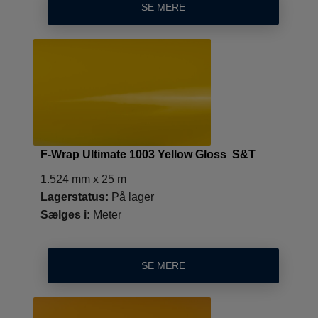
SE MERE
F-Wrap Ultimate 1003 Yellow Gloss S&T
1.524 mm x 25 m
Lagerstatus:
På lager
Sælges i:
Meter
SE MERE