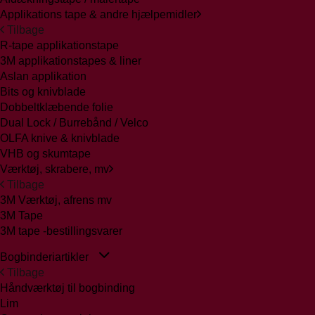
Applikations tape & andre hjælpemidler
Tilbage
R-tape applikationstape
3M applikationstapes & liner
Aslan applikation
Bits og knivblade
Dobbeltklæbende folie
Dual Lock / Burrebånd / Velco
OLFA knive & knivblade
VHB og skumtape
Værktøj, skrabere, mv
Tilbage
3M Værktøj, afrens mv
3M Tape
3M tape -bestillingsvarer
Bogbinderiartikler
Tilbage
Håndværktøj til bogbinding
Lim