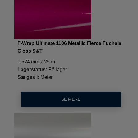
F-Wrap Ultimate 1106 Metallic Fierce Fuchsia
Gloss S&T
1.524 mm x 25 m
Lagerstatus:
På lager
Sælges i:
Meter
SE MERE