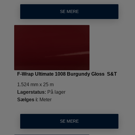
SE MERE
F-Wrap Ultimate 1008 Burgundy Gloss S&T
1.524 mm x 25 m
Lagerstatus:
På lager
Sælges i:
Meter
SE MERE