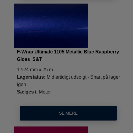
F-Wrap Ultimate 1105 Metallic Blue Raspberry
Gloss S&T
1.524 mm x 25 m
Lagerstatus:
Midlertidigt udsolgt - Snart på lager
igen
Sælges i:
Meter
SE MERE