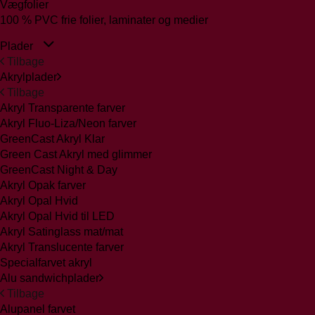
Vægfolier
100 % PVC frie folier, laminater og medier
Plader
Tilbage
Akrylplader
Tilbage
Akryl Transparente farver
Akryl Fluo-Liza/Neon farver
GreenCast Akryl Klar
Green Cast Akryl med glimmer
GreenCast Night & Day
Akryl Opak farver
Akryl Opal Hvid
Akryl Opal Hvid til LED
Akryl Satinglass mat/mat
Akryl Translucente farver
Specialfarvet akryl
Alu sandwichplader
Tilbage
Alupanel farvet