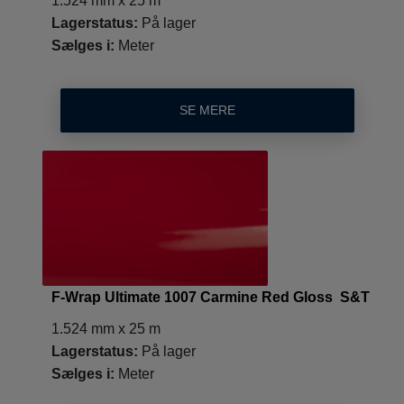
1.524 mm x 25 m
Lagerstatus:
På lager
Sælges i:
Meter
SE MERE
F-Wrap Ultimate 1007 Carmine Red Gloss S&T
1.524 mm x 25 m
Lagerstatus:
På lager
Sælges i:
Meter