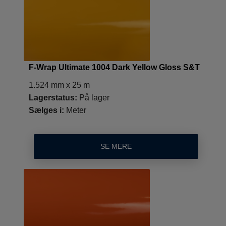
F-Wrap Ultimate 1004 Dark Yellow Gloss S&T
1.524 mm x 25 m
Lagerstatus:
På lager
Sælges i:
Meter
SE MERE