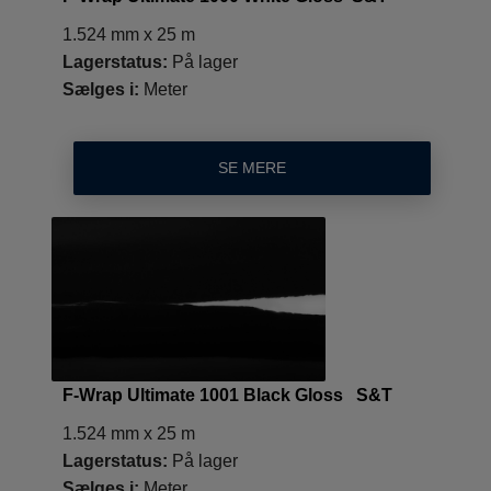
1.524 mm x 25 m
Lagerstatus:
På lager
Sælges i:
Meter
SE MERE
F-Wrap Ultimate 1001 Black Gloss S&T
1.524 mm x 25 m
Lagerstatus:
På lager
Sælges i:
Meter