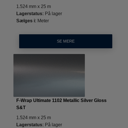
1.524 mm x 25 m
Lagerstatus:
På lager
Sælges i:
Meter
SE MERE
F-Wrap Ultimate 1102 Metallic Silver Gloss
S&T
1.524 mm x 25 m
Lagerstatus:
På lager