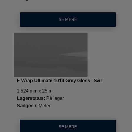
SE MERE
F-Wrap Ultimate 1013 Grey Gloss S&T
1.524 mm x 25 m
Lagerstatus:
På lager
Sælges i:
Meter
SE MERE