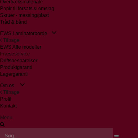
Overtræksmateriale
Papir til forsats & omslag
Skruer - messing/plast
Tråd & bånd
EWS Laminatorborde
Tilbage
EWS Alle modeller
Fræseservice
Driftsbesparelser
Produktgaranti
Lagergaranti
Om os
Tilbage
Profil
Kontakt
Menu