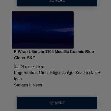
SE MERE
F-Wrap Ultimate 1104 Metallic Cosmic Blue
Gloss S&T
1.524 mm x 25 m
Lagerstatus:
Midlertidigt udsolgt - Snart på lager
igen
Sælges i:
Meter
SE MERE