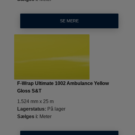
SE MERE
F-Wrap Ultimate 1002 Ambulance Yellow
Gloss S&T
1.524 mm x 25 m
Lagerstatus:
På lager
Sælges i:
Meter