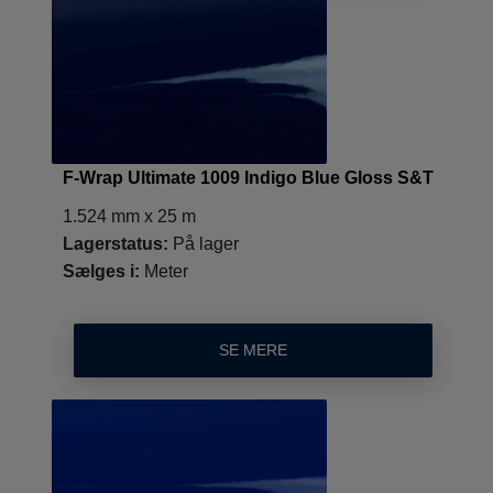
F-Wrap Ultimate 1009 Indigo Blue Gloss S&T
1.524 mm x 25 m
Lagerstatus:
På lager
Sælges i:
Meter
SE MERE