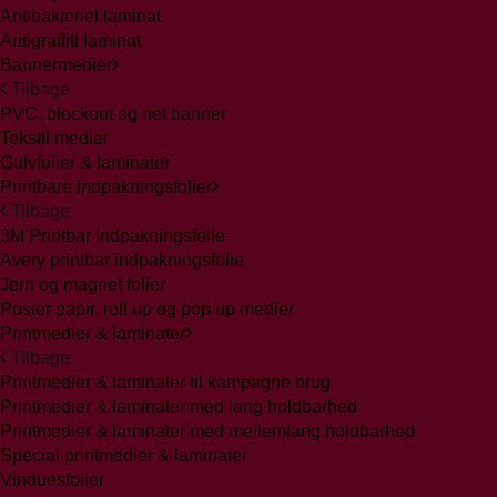
Antibakteriel laminat
Antigraffiti laminat
Bannermedier
Tilbage
PVC, blockout og net banner
Tekstil medier
Gulvfolier & laminater
Printbare indpakningsfolier
Tilbage
3M Printbar indpakningsfolie
Avery printbar indpakningsfolie
Jern og magnet folier
Poster papir, roll up og pop up medier
Printmedier & laminater
Tilbage
Printmedier & laminater til kampagne brug
Printmedier & laminater med lang holdbarhed
Printmedier & laminater med mellemlang holdbarhed
Special printmedier & laminater
Vinduesfolier