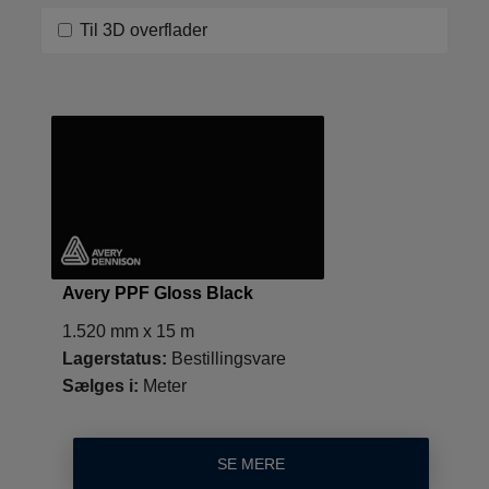
Til 3D overflader
Avery PPF Gloss Black
1.520 mm x 15 m
Lagerstatus:
Bestillingsvare
Sælges i:
Meter
SE MERE