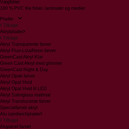
Vægfolier
100 % PVC frie folier, laminater og medier
Plader
Tilbage
Akrylplader
Tilbage
Akryl Transparente farver
Akryl Fluo-Liza/Neon farver
GreenCast Akryl Klar
Green Cast Akryl med glimmer
GreenCast Night & Day
Akryl Opak farver
Akryl Opal Hvid
Akryl Opal Hvid til LED
Akryl Satinglass mat/mat
Akryl Translucente farver
Specialfarvet akryl
Alu sandwichplader
Tilbage
Alupanel farvet