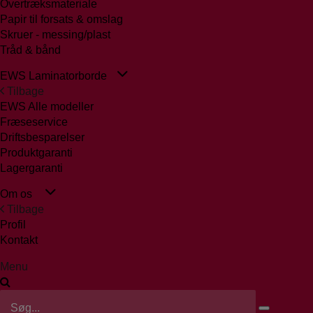
Overtræksmateriale
Papir til forsats & omslag
Skruer - messing/plast
Tråd & bånd
EWS Laminatorborde
Tilbage
EWS Alle modeller
Fræseservice
Driftsbesparelser
Produktgaranti
Lagergaranti
Om os
Tilbage
Profil
Kontakt
Menu