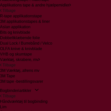
Applikations tape & andre hjælpemidler
Tilbage
R-tape applikationstape
3M applikationstapes & liner
Aslan applikation
Bits og knivblade
Dobbeltklæbende folie
Dual Lock / Burrebånd / Velco
OLFA knive & knivblade
VHB og skumtape
Værktøj, skrabere, mv
Tilbage
3M Værktøj, afrens mv
3M Tape
3M tape -bestillingsvarer
Bogbinderiartikler
Tilbage
Håndværktøj til bogbinding
Lim