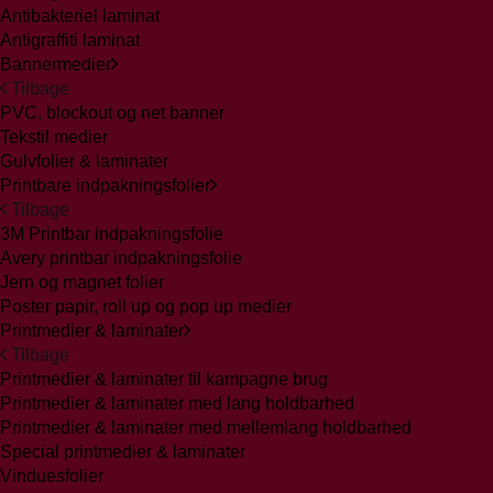
Antibakteriel laminat
Antigraffiti laminat
Bannermedier
Tilbage
PVC, blockout og net banner
Tekstil medier
Gulvfolier & laminater
Printbare indpakningsfolier
Tilbage
3M Printbar indpakningsfolie
Avery printbar indpakningsfolie
Jern og magnet folier
Poster papir, roll up og pop up medier
Printmedier & laminater
Tilbage
Printmedier & laminater til kampagne brug
Printmedier & laminater med lang holdbarhed
Printmedier & laminater med mellemlang holdbarhed
Special printmedier & laminater
Vinduesfolier