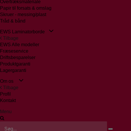
Overtræksmateriale
Papir til forsats & omslag
Skruer - messing/plast
Tråd & bånd
EWS Laminatorborde
Tilbage
EWS Alle modeller
Fræseservice
Driftsbesparelser
Produktgaranti
Lagergaranti
Om os
Tilbage
Profil
Kontakt
Menu