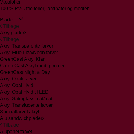
Vægfolier
100 % PVC frie folier, laminater og medier
Plader
Tilbage
Akrylplader
Tilbage
Akryl Transparente farver
Akryl Fluo-Liza/Neon farver
GreenCast Akryl Klar
Green Cast Akryl med glimmer
GreenCast Night & Day
Akryl Opak farver
Akryl Opal Hvid
Akryl Opal Hvid til LED
Akryl Satinglass mat/mat
Akryl Translucente farver
Specialfarvet akryl
Alu sandwichplader
Tilbage
Alupanel farvet