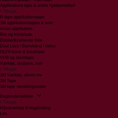
Applikations tape & andre hjælpemidler
Tilbage
R-tape applikationstape
3M applikationstapes & liner
Aslan applikation
Bits og knivblade
Dobbeltklæbende folie
Dual Lock / Burrebånd / Velco
OLFA knive & knivblade
VHB og skumtape
Værktøj, skrabere, mv
Tilbage
3M Værktøj, afrens mv
3M Tape
3M tape -bestillingsvarer
Bogbinderiartikler
Tilbage
Håndværktøj til bogbinding
Lim