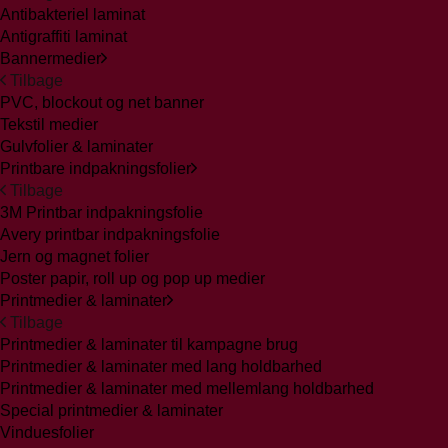
Antibakteriel laminat
Antigraffiti laminat
Bannermedier
Tilbage
PVC, blockout og net banner
Tekstil medier
Gulvfolier & laminater
Printbare indpakningsfolier
Tilbage
3M Printbar indpakningsfolie
Avery printbar indpakningsfolie
Jern og magnet folier
Poster papir, roll up og pop up medier
Printmedier & laminater
Tilbage
Printmedier & laminater til kampagne brug
Printmedier & laminater med lang holdbarhed
Printmedier & laminater med mellemlang holdbarhed
Special printmedier & laminater
Vinduesfolier