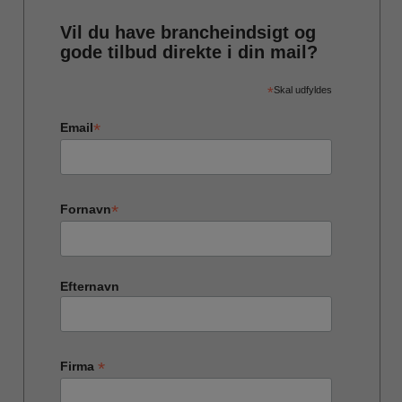
Vil du have brancheindsigt og
gode tilbud direkte i din mail?
*
Skal udfyldes
*
Email
*
Fornavn
Efternavn
*
Firma